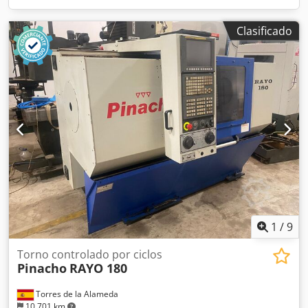
Clasificado
1
/
9
Torno controlado por ciclos
Pinacho
RAYO 180
Torres de la Alameda
10.701 km