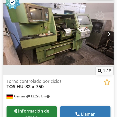
1
/
8
Torno controlado por ciclos
TOS
HU-32 x 750
Alemania
12.293 km
Información de
Llamar