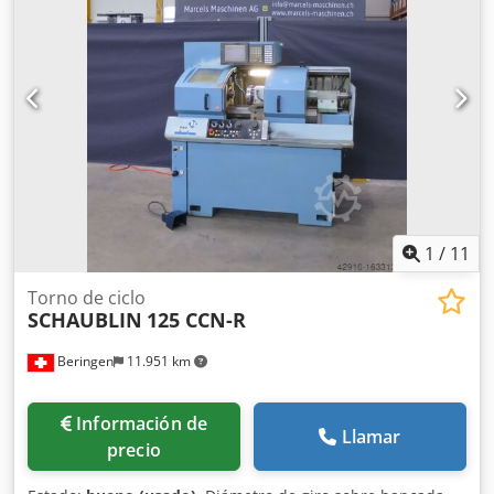
1
/
11
Torno de ciclo
SCHAUBLIN
125 CCN-R
Beringen
11.951 km
Información de
Llamar
precio