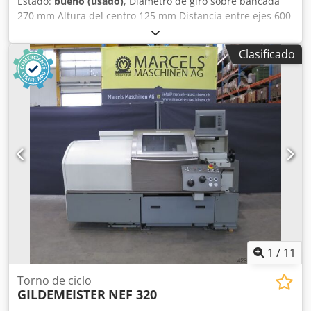
Estado:
bueno (usado)
, Diámetro de giro sobre bancada
270 mm Altura del centro 125 mm Distancia entre ejes 600
mm Velocidad del husillo 30-5000 rpm Dodpfxetwpyas Ad
Sokr Control: FANUC 18i Guía manual Accesorios varios
Clasificado
MÁQUINAS MARCELS CH
1
/
11
Torno de ciclo
GILDEMEISTER
NEF 320