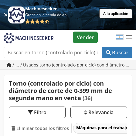
Machineseeker
A la aplicación
Gratis en la tienda de aplicaciones
Vender
Buscar
/ ... / Usados torno (controlado por ciclo) con diámetro de
Torno (controlado por ciclo) con
diámetro de corte de 0-399 mm de
segunda mano en venta
(36)
Filtro
Relevancia
Máquinas para el trabajo d
Eliminar todos los filtros