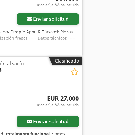
precio fijo IVA no incluído
Enviar solicitud
sado- Dedpfx Apou R Tfascock Piezas
ación fresca ----- Datos técnicos -----
Clasificado
ón al vacío
B
EUR 27.000
precio fijo IVA no incluído
Enviar solicitud
ad:
totalmente funcional
, Somos