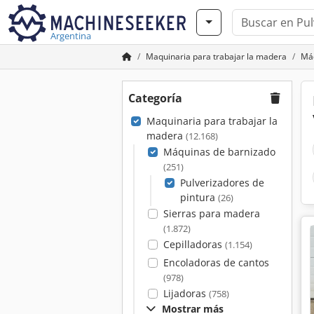
Argentina
Maquinaria para trabajar la madera
Máq
Categoría
Maquinaria para trabajar la
madera
(12.168)
Máquinas de barnizado
(251)
Pulverizadores de
pintura
(26)
Sierras para madera
(1.872)
Cepilladoras
(1.154)
Encoladoras de cantos
(978)
Lijadoras
(758)
Mostrar más