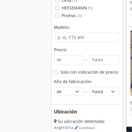
Cefla
(1)
HEESEMANN
(1)
Promac
(1)
Modelo:
Precio:
-
Solo con indicación de precio
Año de fabricación:
-
Ubicación
Su ubicación detectada:
Argentina
(cambiar)