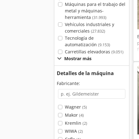
Máquinas para el trabajo del
metal y máquinas-
herramienta
(31.993)
Vehículos industriales y
comerciales
(27.832)
Tecnología de
automatización
(9.153)
Carretillas elevadoras
(9.051)
Mostrar más
Detalles de la máquina
Fabricante:
Wagner
(5)
Makor
(4)
Kremlin
(2)
WIWA
(2)