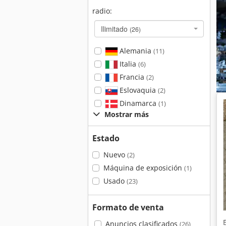
radio:
Ilimitado
(26)
Alemania
(11)
Italia
(6)
Francia
(2)
Eslovaquia
(2)
Dinamarca
(1)
Mostrar más
Estado
Nuevo
(2)
Máquina de exposición
(1)
Usado
(23)
Formato de venta
Anuncios clasificados
(26)