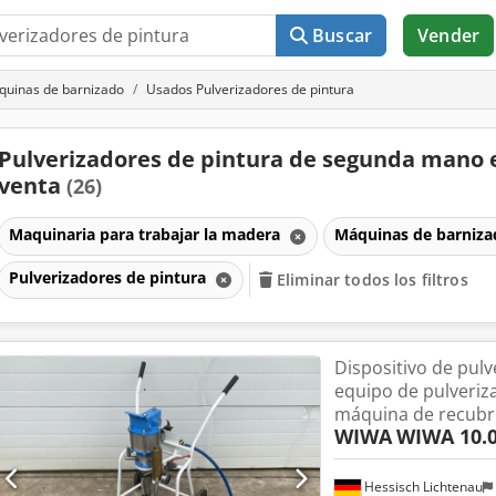
Buscar
Vender
uinas de barnizado
Usados Pulverizadores de pintura
Pulverizadores de pintura de segunda mano 
venta
(26)
Maquinaria para trabajar la madera
Máquinas de barniz
Pulverizadores de pintura
Eliminar todos los filtros
Dispositivo de pulve
equipo de pulveriza
máquina de recubr
WIWA
WIWA 10.
Hessisch Lichtenau