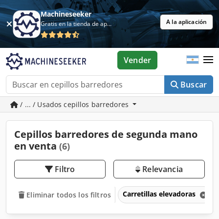
Machineseeker
A la aplicación
Gratis en la tienda de aplicaciones
Vender
Buscar
/ ... / Usados cepillos barredores
Cepillos barredores de segunda mano
en venta
(6)
Filtro
Relevancia
Carretillas elevadoras
Eliminar todos los filtros