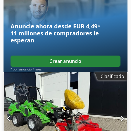
Anuncie ahora desde EUR 4,49
*
11 millones de compradores
le
esperan
Crear anuncio
*por anuncio / mes
Clasificado