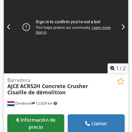
1
/
2
Barredora
AJCE
ACR52H Concrete Crusher
Cisaille de démolition
Dordrecht
12.024 km
Información de
Llamar
precio