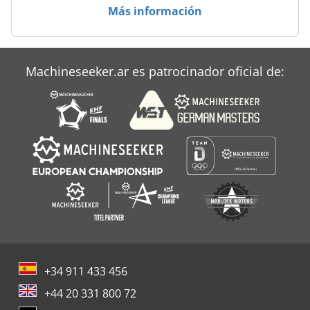
Más información
Machineseeker.ar es patrocinador oficial de:
+34 911 433 456
+44 20 331 800 72