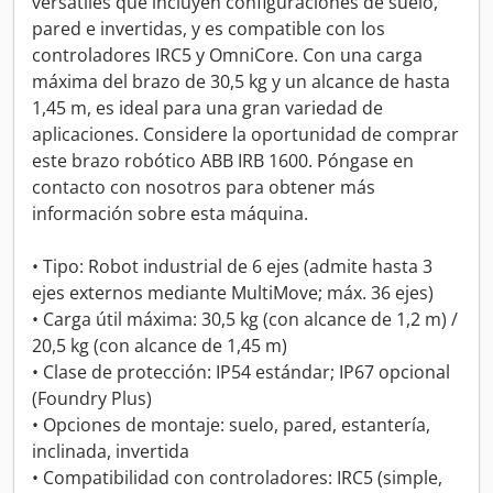
versátiles que incluyen configuraciones de suelo,
pared e invertidas, y es compatible con los
controladores IRC5 y OmniCore. Con una carga
máxima del brazo de 30,5 kg y un alcance de hasta
1,45 m, es ideal para una gran variedad de
aplicaciones. Considere la oportunidad de comprar
este brazo robótico ABB IRB 1600. Póngase en
contacto con nosotros para obtener más
información sobre esta máquina.
• Tipo: Robot industrial de 6 ejes (admite hasta 3
ejes externos mediante MultiMove; máx. 36 ejes)
• Carga útil máxima: 30,5 kg (con alcance de 1,2 m) /
20,5 kg (con alcance de 1,45 m)
• Clase de protección: IP54 estándar; IP67 opcional
(Foundry Plus)
• Opciones de montaje: suelo, pared, estantería,
inclinada, invertida
• Compatibilidad con controladores: IRC5 (simple,