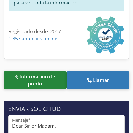
para ver toda la información.
Registrado desde: 2017
1.357 anuncios online
Información de
Llamar
precio
ENVIAR SOLICITUD
Mensaje*