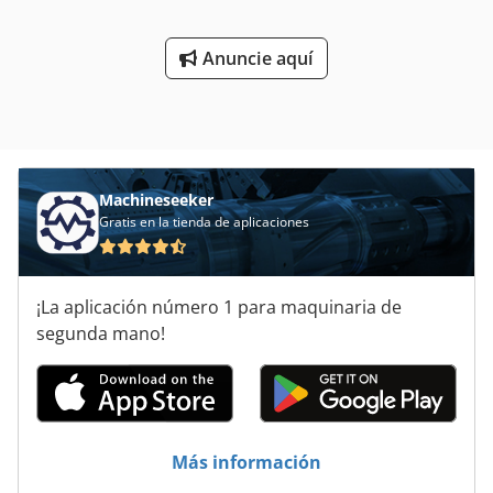
Anuncie aquí
Machineseeker
Gratis en la tienda de aplicaciones
¡La aplicación número 1 para maquinaria de
segunda mano!
Más información