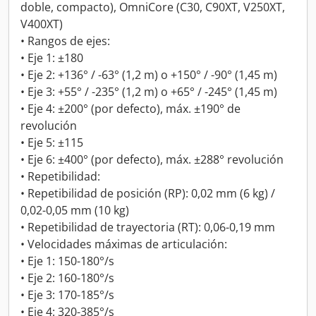
doble, compacto), OmniCore (C30, C90XT, V250XT,
V400XT)
• Rangos de ejes:
• Eje 1: ±180
• Eje 2: +136° / -63° (1,2 m) o +150° / -90° (1,45 m)
• Eje 3: +55° / -235° (1,2 m) o +65° / -245° (1,45 m)
• Eje 4: ±200° (por defecto), máx. ±190° de
revolución
• Eje 5: ±115
• Eje 6: ±400° (por defecto), máx. ±288° revolución
• Repetibilidad:
• Repetibilidad de posición (RP): 0,02 mm (6 kg) /
0,02-0,05 mm (10 kg)
• Repetibilidad de trayectoria (RT): 0,06-0,19 mm
• Velocidades máximas de articulación:
• Eje 1: 150-180°/s
• Eje 2: 160-180°/s
• Eje 3: 170-185°/s
• Eje 4: 320-385°/s