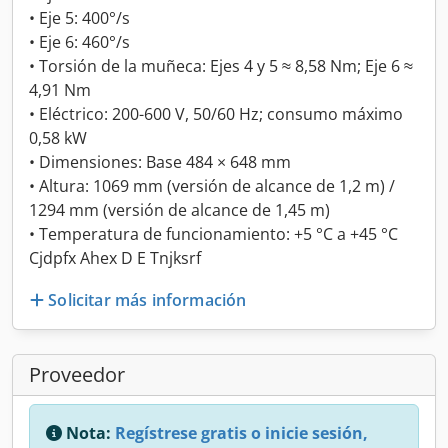
• Eje 5: 400°/s
• Eje 6: 460°/s
• Torsión de la muñeca: Ejes 4 y 5 ≈ 8,58 Nm; Eje 6 ≈
4,91 Nm
• Eléctrico: 200-600 V, 50/60 Hz; consumo máximo
0,58 kW
• Dimensiones: Base 484 × 648 mm
• Altura: 1069 mm (versión de alcance de 1,2 m) /
1294 mm (versión de alcance de 1,45 m)
• Temperatura de funcionamiento: +5 °C a +45 °C
Cjdpfx Ahex D E Tnjksrf
Solicitar más información
Proveedor
Nota:
Regístrese gratis o inicie sesión,