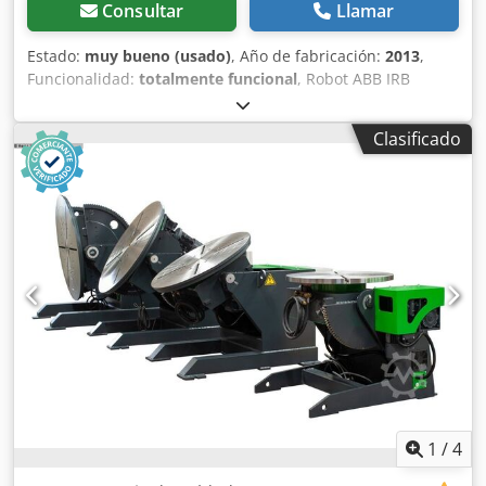
Consultar
Llamar
Estado:
muy bueno (usado)
, Año de fabricación:
2013
,
Funcionalidad:
totalmente funcional
, Robot ABB IRB
1600ID-4/1.5 IRC5 M2004, solo la parte mecánica Número
de ejes: 6 Carga máxima: 4 kg Alcance máximo: 1500 mm
Clasificado
Año de fabricación: 08/2013 Número de serie: 1600-100666
Cedpfx Ajzmukzshkorf Contenido del envío: Parte mecánica
del robot Producto usado – presenta signos normales de
uso. Más detalles, números de artículo e imágenes
disponibles bajo petición. Garantía de puesta en marcha
de dos semanas. No se ofrecen garantías adicionales.
Además, hay piezas de repuesto disponibles en stock de
forma continua. El robot funciona perfectamente y puede
ser inspeccionado sin compromiso. Entrega gratuita /
desde fábrica. El importe indicado es neto. El impuesto
sobre el valor añadido (IVA) legalmente exigido del 19 % se
añadirá al finalizar la compra. Recibirá una factura
detallada con el IVA desglosado. Recogida en nuestras
instalaciones en 74722 Buchen/Hainstadt. Los gastos de
1
/
4
envío o transporte varían en función de la cantidad, el