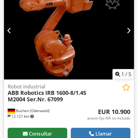
Scope 5.4.2 Entradas y salidas programables 5.6.0
Longitudes de cable especiales 6.0.0 INTERFACES /
CONCEPTOS DE OPERACIÓN 6.1.3.1 Interfaz digital para
dispositivo de extracción externo 6.1.4 Interfaz serial para
4 circuitos de calefacción/refrigeración 6.3.1.1 Unidad de
control con visualización en el brazo de soporte 6.5.2
Paquete de equipamiento RSD con interruptor 7.0.0
EQUIPAMIENTO ADICIONAL 7.2.2.2 Spraymotion 611 E con
accionamiento servo 7.2.10 Programa de pulverización
ampliado 7.3.1 Depósito de desmoldante TD 20 7.4.0.2
Barra de pulverización CR 245 7.12.3 Canal de evacuación
1
/
5
con aislamiento acústico OF70 70 años de FRECH – paquete
de aniversario
Robot industrial
ABB Robotics
IRB 1600-8/1.45
M2004 Ser.Nr. 67099
EUR 10.900
Buchen (Odenwald)
12.121 km
precio fijo IVA no incluído
Consultar
Llamar