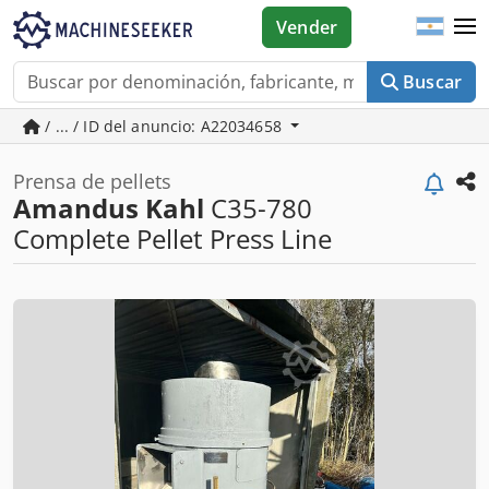
Vender
Buscar
/ ... / ID del anuncio: A22034658
Prensa de pellets
Amandus Kahl
C35-780
Complete Pellet Press Line