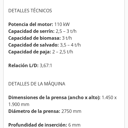
DETALLES TÉCNICOS
Potencia del motor:
110 kW
Capacidad de serrín:
2,5 – 3 t/h
Capacidad de biomasa:
3 t/h
Capacidad de salvado:
3,5 – 4 t/h
Capacidad de paja:
2 – 2,5 t/h
Relación L/D:
3,67:1
DETALLES DE LA MÁQUINA
Dimensiones de la prensa (ancho x alto):
1.450 x
1.900 mm
Diámetro de la prensa:
2750 mm
Profundidad de inserción:
6 mm