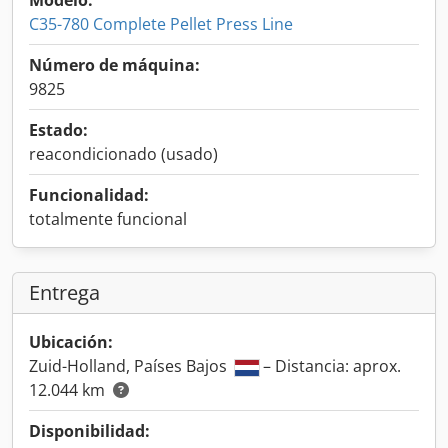
Modelo:
C35-780 Complete Pellet Press Line
Número de máquina:
9825
Estado:
reacondicionado (usado)
Funcionalidad:
totalmente funcional
Entrega
Ubicación:
Zuid-Holland, Países Bajos
– Distancia: aprox.
12.044 km
Disponibilidad: