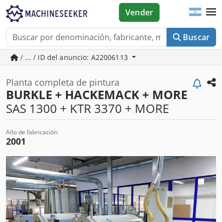
Vender
Buscar
/ ... / ID del anuncio: A22006113
Planta completa de pintura
BURKLE + HACKEMACK + MORE
SAS 1300 + KTR 3370 + MORE
Año de fabricación
2001