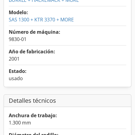
BURKLE + HACKEMACK + MORE
Modelo:
SAS 1300 + KTR 3370 + MORE
Número de máquina:
9830-01
Año de fabricación:
2001
Estado:
usado
Detalles técnicos
Anchura de trabajo:
1.300 mm