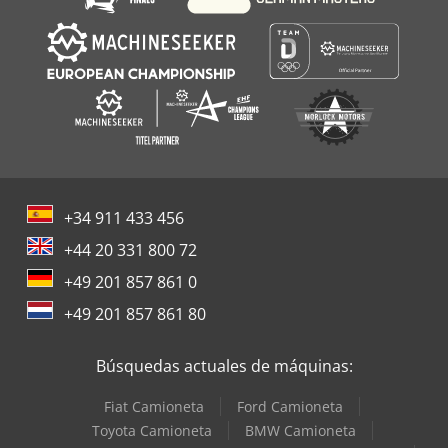
+34 911 433 456
+44 20 331 800 72
+49 201 857 861 0
+49 201 857 861 80
Búsquedas actuales de máquinas:
Fiat Camioneta
Ford Camioneta
Toyota Camioneta
BMW Camioneta