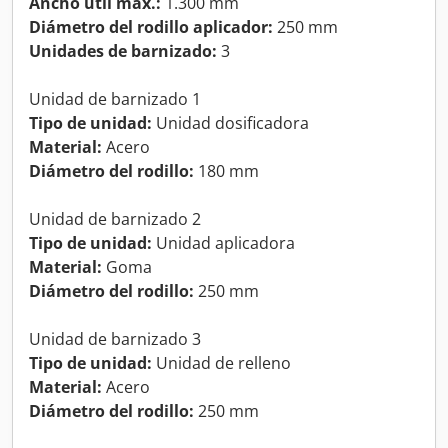
Ancho útil máx.:
1.300 mm
Diámetro del rodillo aplicador:
250 mm
Unidades de barnizado:
3
Unidad de barnizado 1
Tipo de unidad:
Unidad dosificadora
Material:
Acero
Diámetro del rodillo:
180 mm
Unidad de barnizado 2
Tipo de unidad:
Unidad aplicadora
Material:
Goma
Diámetro del rodillo:
250 mm
Unidad de barnizado 3
Tipo de unidad:
Unidad de relleno
Material:
Acero
Diámetro del rodillo:
250 mm