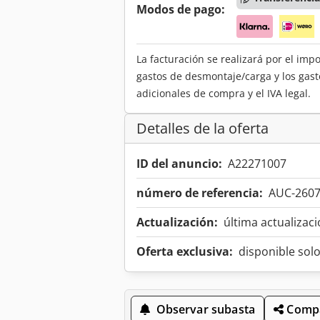
Modos de pago:
La facturación se realizará por el imp
gastos de desmontaje/carga y los gast
adicionales de compra y el IVA legal.
Detalles de la oferta
ID del anuncio:
A22271007
número de referencia:
AUC-260
Actualización:
última actualizaci
Oferta exclusiva:
disponible sol
Observar subasta
Compa