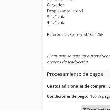
Cargador
Desplazador lateral
3.ª válvula
4.ª válvula
Referencia externa: SL16312SP
El anuncio se tradujo automátic
errores de traducción.
Procesamiento de pagos
Gastos adicionales de compra:
Condiciones de pago:
100 % pago
Transferencia