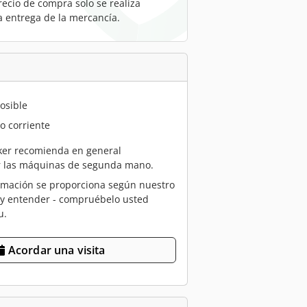
recio de compra solo se realiza
a entrega de la mercancía.
osible
o corriente
er recomienda en general
r las máquinas de segunda mano.
rmación se proporciona según nuestro
 y entender - compruébelo usted
u.
Acordar una visita