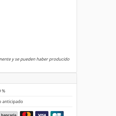
amente y se pueden haber producido
9 %
 anticipado
 bancaria