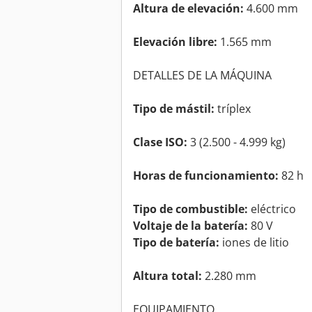
Altura de elevación:
4.600 mm
Elevación libre:
1.565 mm
DETALLES DE LA MÁQUINA
Tipo de mástil:
tríplex
Clase ISO:
3 (2.500 - 4.999 kg)
Horas de funcionamiento:
82 h
Tipo de combustible:
eléctrico
Voltaje de la batería:
80 V
Tipo de batería:
iones de litio
Altura total:
2.280 mm
EQUIPAMIENTO