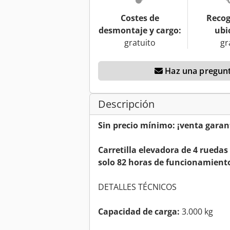
Costes de
Recog
desmontaje y cargo:
ubi
gratuito
gr
Haz una pregunt
Descripción
Sin precio mínimo: ¡venta garan
Carretilla elevadora de 4 rueda
solo 82 horas de funcionamient
DETALLES TÉCNICOS
Capacidad de carga:
3.000 kg