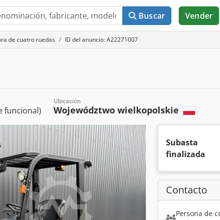
Buscar
Vender
ora de cuatro ruedas
ID del anuncio: A22271007
Ubicación
Województwo wielkopolskie
 funcional)
Subasta
finalizada
Contacto
Persona de c