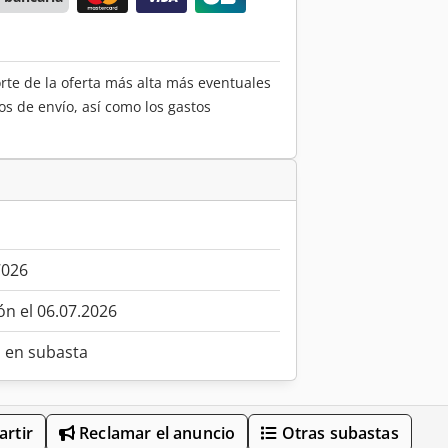
orte de la oferta más alta más eventuales
os de envío, así como los gastos
7026
ón el 06.07.2026
o en subasta
rtir
Reclamar el anuncio
Otras subastas