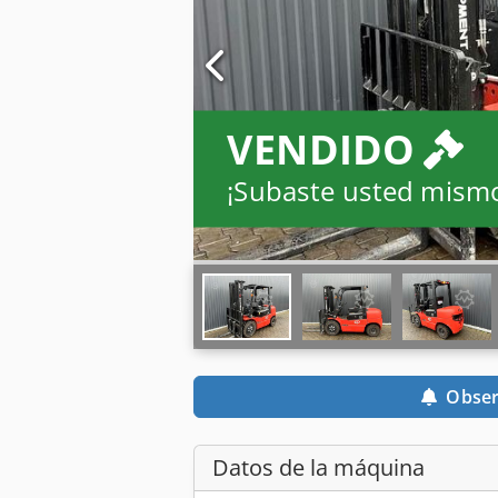
VENDIDO
¡Subaste usted mism
Obser
Datos de la máquina