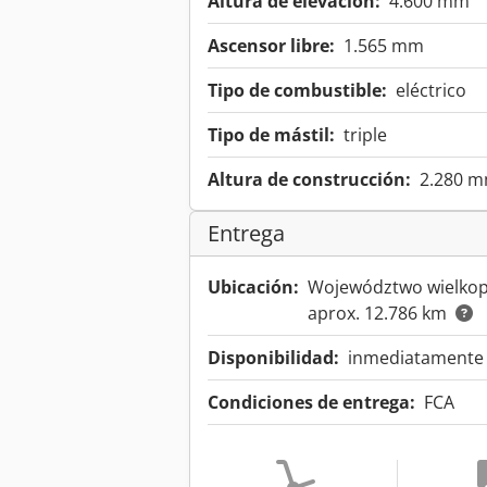
Altura de elevación:
4.600 mm
Ascensor libre:
1.565 mm
Tipo de combustible:
eléctrico
Tipo de mástil:
triple
Altura de construcción:
2.280 
Entrega
Ubicación:
Województwo wielkopo
aprox. 12.786 km
Disponibilidad:
inmediatamente d
Condiciones de entrega:
FCA