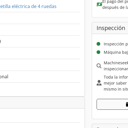
El pago del p
etilla eléctrica de 4 ruedas
después de l
Inspección
0
Inspección p
Máquina baj
Machineseek
inspecciona
onal
Toda la info
mejor saber
mismo in sit