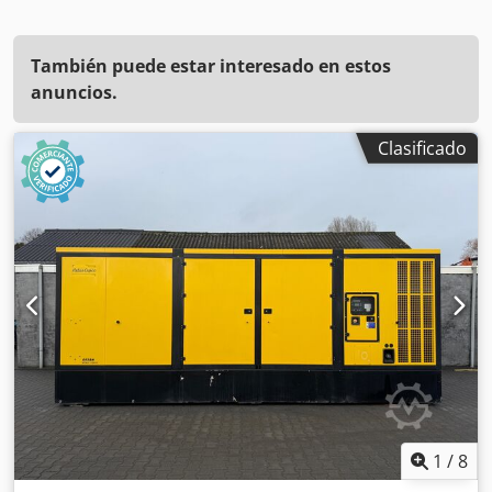
También puede estar interesado en estos
anuncios.
Clasificado
1
/
8