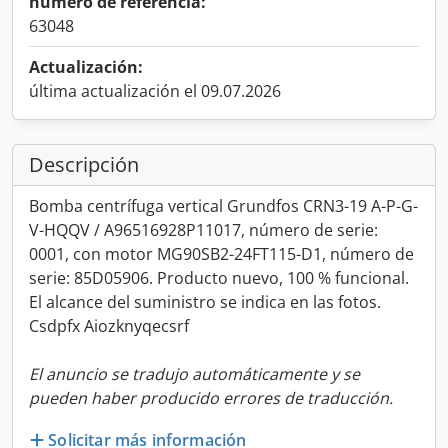
número de referencia:
63048
Actualización:
última actualización el 09.07.2026
Descripción
Bomba centrífuga vertical Grundfos CRN3-19 A-P-G-
V-HQQV / A96516928P11017, número de serie:
0001, con motor MG90SB2-24FT115-D1, número de
serie: 85D05906. Producto nuevo, 100 % funcional.
El alcance del suministro se indica en las fotos.
Csdpfx Aiozknyqecsrf
El anuncio se tradujo automáticamente y se
pueden haber producido errores de traducción.
Solicitar más información