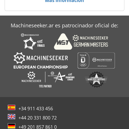
Más información
Machineseeker.ar es patrocinador oficial de:
+34 911 433 456
+44 20 331 800 72
+49 201 857 861 0