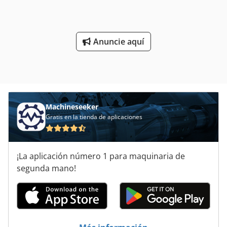
Anuncie aquí
Machineseeker
Gratis en la tienda de aplicaciones
¡La aplicación número 1 para maquinaria de
segunda mano!