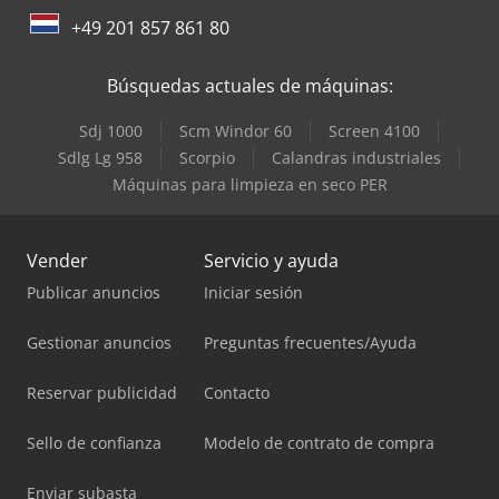
+49 201 857 861 80
Búsquedas actuales de máquinas:
Sdj 1000
Scm Windor 60
Screen 4100
Sdlg Lg 958
Scorpio
Calandras industriales
Máquinas para limpieza en seco PER
Vender
Servicio y ayuda
Publicar anuncios
Iniciar sesión
Gestionar anuncios
Preguntas frecuentes/Ayuda
Reservar publicidad
Contacto
Sello de confianza
Modelo de contrato de compra
Enviar subasta