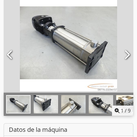
1
/
9
Datos de la máquina