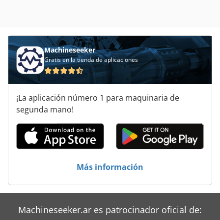
Machineseeker
Gratis en la tienda de aplicaciones
¡La aplicación número 1 para maquinaria de
segunda mano!
Más información
Machineseeker.ar es patrocinador oficial de: