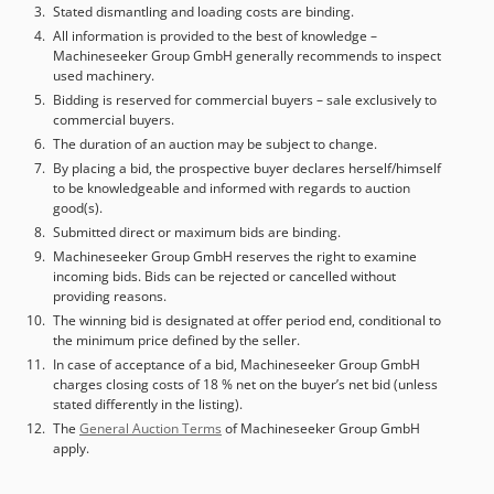
Stated dismantling and loading costs are binding.
All information is provided to the best of knowledge –
Machineseeker Group GmbH generally recommends to inspect
used machinery.
Bidding is reserved for commercial buyers – sale exclusively to
commercial buyers.
The duration of an auction may be subject to change.
By placing a bid, the prospective buyer declares herself/himself
to be knowledgeable and informed with regards to auction
good(s).
Submitted direct or maximum bids are binding.
Machineseeker Group GmbH reserves the right to examine
incoming bids. Bids can be rejected or cancelled without
providing reasons.
The winning bid is designated at offer period end, conditional to
the minimum price defined by the seller.
In case of acceptance of a bid, Machineseeker Group GmbH
charges closing costs of 18 % net on the buyer’s net bid (unless
stated differently in the listing).
The
General Auction Terms
of Machineseeker Group GmbH
apply.