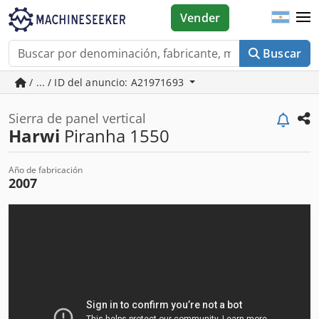
Vender
Buscar
/ ... / ID del anuncio: A21971693
Sierra de panel vertical
Harwi
Piranha 1550
Año de fabricación
2007