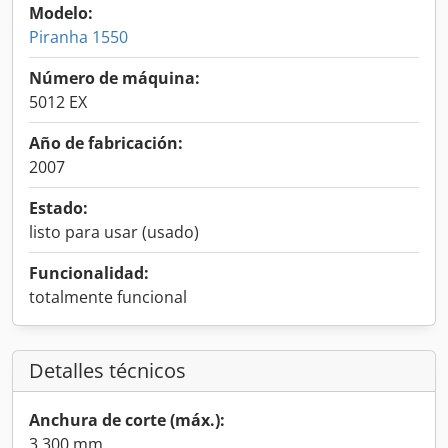
Modelo:
Piranha 1550
Número de máquina:
5012 EX
Año de fabricación:
2007
Estado:
listo para usar (usado)
Funcionalidad:
totalmente funcional
Detalles técnicos
Anchura de corte (máx.):
3.300 mm