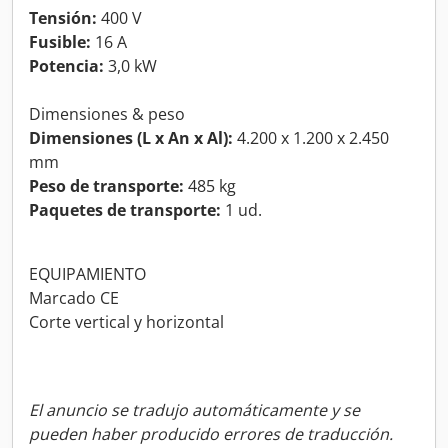
Tensión:
400 V
Fusible:
16 A
Potencia:
3,0 kW
Dimensiones & peso
Dimensiones (L x An x Al):
4.200 x 1.200 x 2.450
mm
Peso de transporte:
485 kg
Paquetes de transporte:
1 ud.
EQUIPAMIENTO
Marcado CE
Corte vertical y horizontal
El anuncio se tradujo automáticamente y se
pueden haber producido errores de traducción.