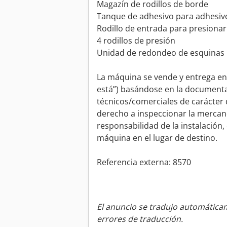
Magazín de rodillos de borde
Tanque de adhesivo para adhesiv
Rodillo de entrada para presionar
4 rodillos de presión
Unidad de redondeo de esquinas
La máquina se vende y entrega en s
está”) basándose en la documenta
técnicos/comerciales de carácter 
derecho a inspeccionar la mercanc
responsabilidad de la instalación,
máquina en el lugar de destino.
Referencia externa: 8570
El anuncio se tradujo automátic
errores de traducción.