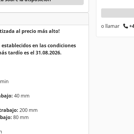
o llamar
+4
izada al precio más alto!
a establecidos en las condiciones
ás tardío es el 31.08.2026.
/min
abajo:
40 mm
trabajo:
200 mm
bajo:
80 mm
m