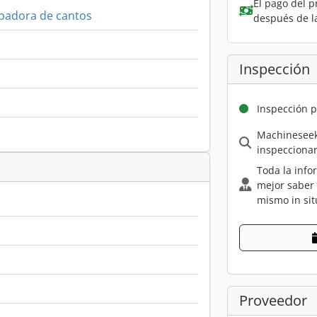
El pago del p
padora de cantos
después de l
Inspección
Inspección p
Machineseek
inspecciona
Toda la info
mejor saber
mismo in sit
Proveedor