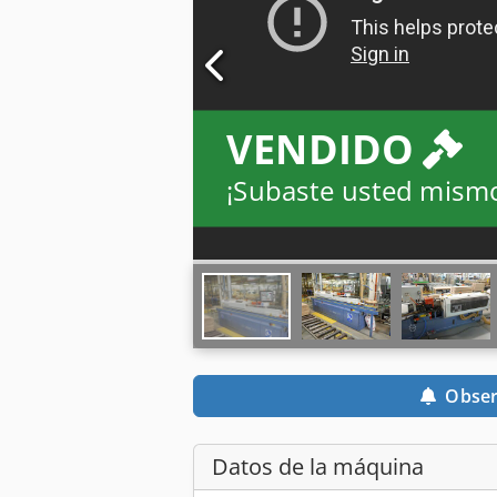
VENDIDO
¡Subaste usted mism
Obser
Datos de la máquina