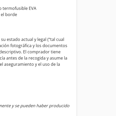
o termofusible EVA
 el borde
u estado actual y legal (“tal cual
ción fotográfica y los documentos
descriptivo. El comprador tiene
ía antes de la recogida y asume la
 el aseguramiento y el uso de la
amente y se pueden haber producido