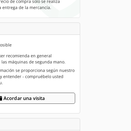
recio de compra solo se realiza
a entrega de la mercancía.
osible
er recomienda en general
r las máquinas de segunda mano.
rmación se proporciona según nuestro
 y entender - compruébelo usted
u.
Acordar una visita