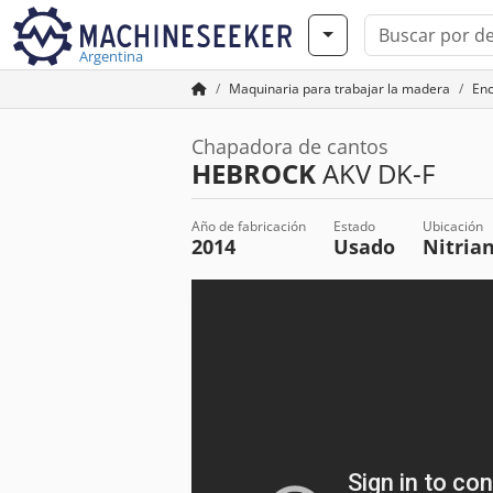
Argentina
Maquinaria para trabajar la madera
Enc
Chapadora de cantos
HEBROCK
AKV DK-F
Año de fabricación
Estado
Ubicación
2014
Usado
Nitria