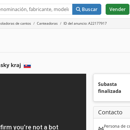
Buscar
Vender
oladoras de cantos
Canteadoras
ID del anuncio: A22177917
nsky kraj
Subasta
finalizada
Contacto
Persona de c