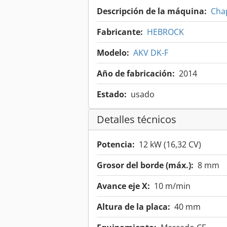
Descripción de la máquina:
Cha
Fabricante:
HEBROCK
Modelo:
AKV DK-F
Año de fabricación:
2014
Estado:
usado
Detalles técnicos
Potencia:
12 kW (16,32 CV)
Grosor del borde (máx.):
8 mm
Avance eje X:
10 m/min
Altura de la placa:
40 mm