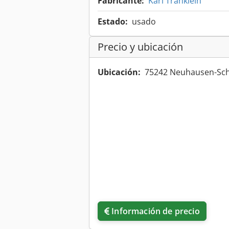
Fabricante:
Karl Tränklein
Estado:
usado
Precio y ubicación
Ubicación:
75242 Neuhausen-Sch
Información de precio