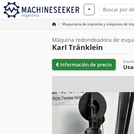
Argentina
Maquinaria de imprenta y máquinas de im
Máquina redondeadora de esqu
Karl Tränklein
Estad
Información de precio
Usa