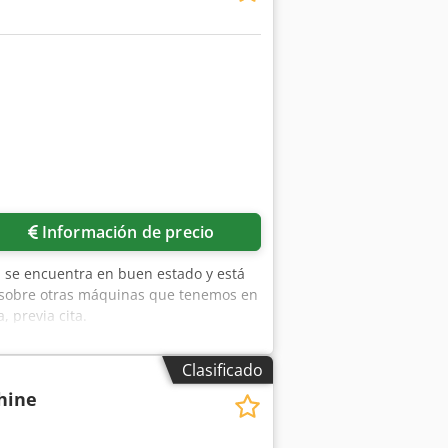
Información de precio
a se encuentra en buen estado y está
e sobre otras máquinas que tenemos en
, previa cita.
Clasificado
hine