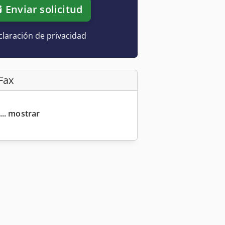
Enviar solicitud
laración de privacidad
Fax
... mostrar