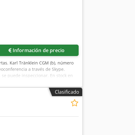
Información de precio
rtas. Karl Tränklein CGM (b), número
oconferencia a través de Skype.
 se puede inspeccionar. En stock en
Clasificado