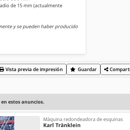
n radio de 15 mm (actualmente
amente y se pueden haber producido
Vista previa de impresión
Guardar
Comparti
 en estos anuncios.
Máquina redondeadora de esquinas
Karl Tränklein