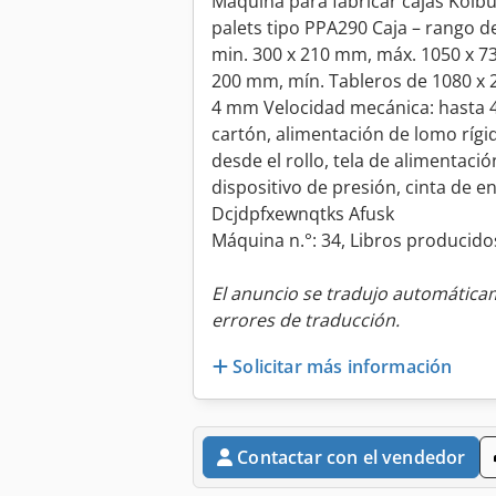
Maquina para fabricar cajas Kolb
palets tipo PPA290 Caja – rango d
min. 300 x 210 mm, máx. 1050 x 73
200 mm, mín. Tableros de 1080 x
4 mm Velocidad mecánica: hasta 4
cartón, alimentación de lomo rígi
desde el rollo, tela de alimentació
dispositivo de presión, cinta de e
Dcjdpfxewnqtks Afusk
Máquina n.°: 34, Libros producido
El anuncio se tradujo automátic
errores de traducción.
Solicitar más información
Contactar con el vendedor