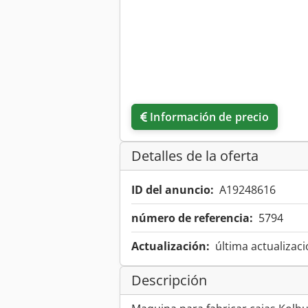
Información de precio
Detalles de la oferta
ID del anuncio:
A19248616
número de referencia:
5794
Actualización:
última actualizaci
Descripción