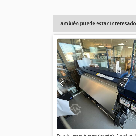
También puede estar interesado
Estado:
muy bueno (usado)
, Funciona