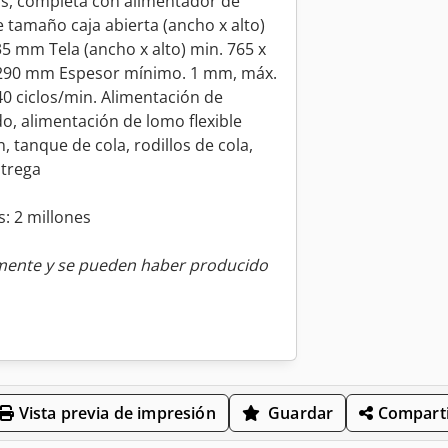
us, completa con alimentador de
e tamaño caja abierta (ancho x alto)
5 mm Tela (ancho x alto) min. 765 x
 290 mm Espesor mínimo. 1 mm, máx.
0 ciclos/min. Alimentación de
do, alimentación de lomo flexible
n, tanque de cola, rodillos de cola,
ntrega
s: 2 millones
amente y se pueden haber producido
Vista previa de impresión
Guardar
Comparti