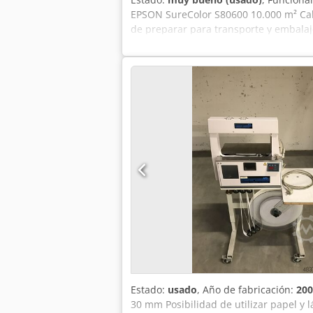
EPSON SureColor S80600 10.000 m² Ca
de preparar para transporte y embalaj
Estado:
usado
, Año de fabricación:
200
30 mm Posibilidad de utilizar papel y