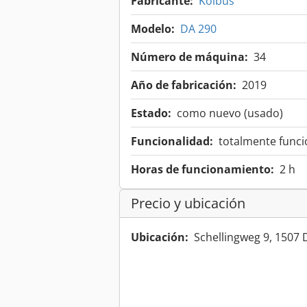
Fabricante:
Kolbus
Modelo:
DA 290
Número de máquina:
34
Año de fabricación:
2019
Estado:
como nuevo (usado)
Funcionalidad:
totalmente funci
Horas de funcionamiento:
2 h
Precio y ubicación
Ubicación:
Schellingweg 9, 150