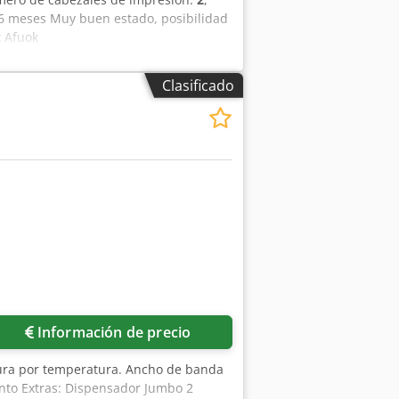
6 meses Muy buen estado, posibilidad
x Afuok
Clasificado
Pedir más fotos
Información de precio
ura por temperatura. Ancho de banda
ento Extras: Dispensador Jumbo 2