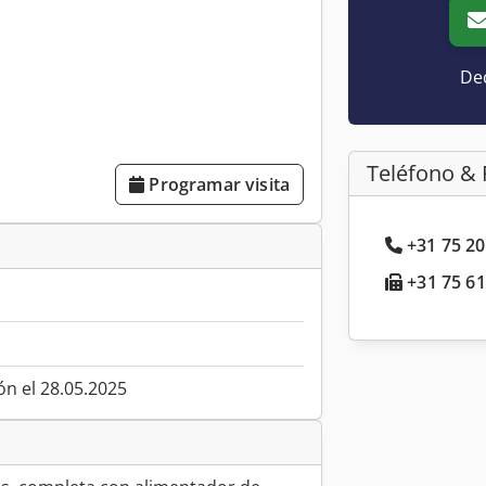
Dec
Teléfono & 
Programar visita
+31 75 20
+31 75 61
ón el 28.05.2025