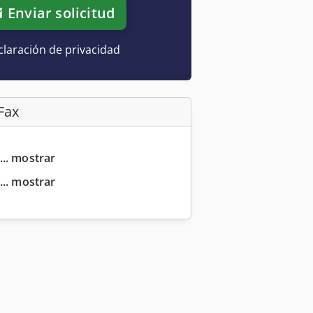
Enviar solicitud
laración de privacidad
Fax
... mostrar
... mostrar