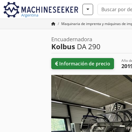
Argentina
Maquinaria de imprenta y máquinas de im
Encuadernadora
Kolbus
DA 290
Año de
Información de precio
201