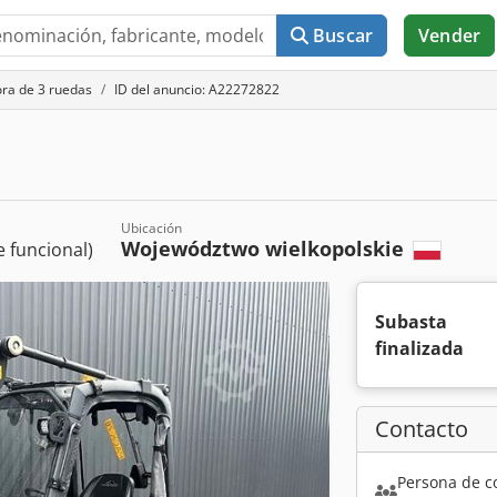
Buscar
Vender
ora de 3 ruedas
ID del anuncio: A22272822
Ubicación
Województwo wielkopolskie
 funcional)
Subasta
finalizada
Contacto
Persona de c