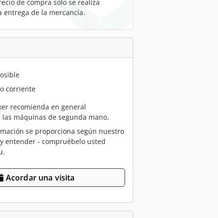
recio de compra solo se realiza
a entrega de la mercancía.
osible
o corriente
er recomienda en general
r las máquinas de segunda mano.
rmación se proporciona según nuestro
 y entender - compruébelo usted
u.
Acordar una visita