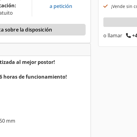
cación:
a petición
¡Vende sin co
atuito
a sobre la disposición
o llamar
+4
tizada al mejor postor!
86 horas de funcionamiento!
150 mm