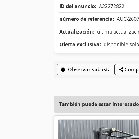
ID del anuncio:
A22272822
número de referencia:
AUC-260
Actualización:
última actualizaci
Oferta exclusiva:
disponible sol
Observar subasta
Compa
También puede estar interesado