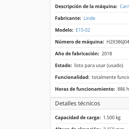
Descripción de la máquina:
Carr
Fabricante:
Linde
Modelo:
E15-02
Número de máquina:
H2X386J0
Año de fabricación:
2018
Estado:
listo para usar (usado)
Funcionalidad:
totalmente funci
Horas de funcionamiento:
886 
Detalles técnicos
Capacidad de carga:
1.500 kg