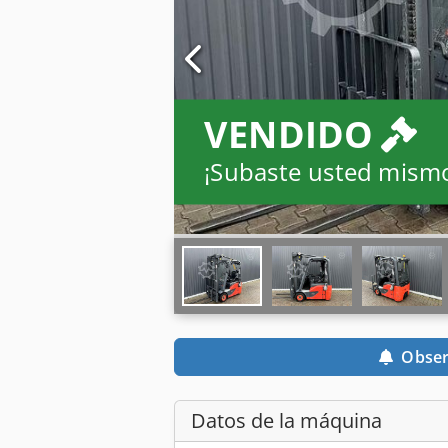
VENDIDO
¡Subaste usted mism
Obser
Datos de la máquina