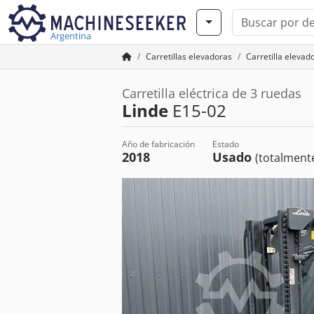
Argentina
Carretillas elevadoras
Carretilla elevad
Carretilla eléctrica de 3 ruedas
Linde
E15-02
Año de fabricación
Estado
2018
Usado
(totalmente