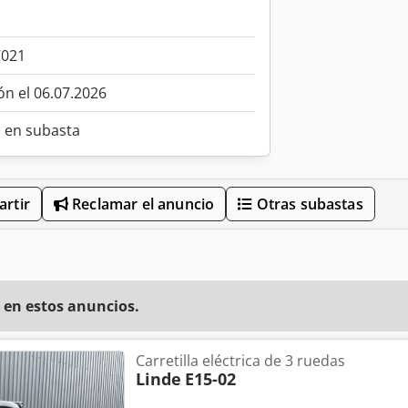
7021
ón el 06.07.2026
o en subasta
rtir
Reclamar el anuncio
Otras subastas
 en estos anuncios.
Carretilla eléctrica de 3 ruedas
Linde
E15-02