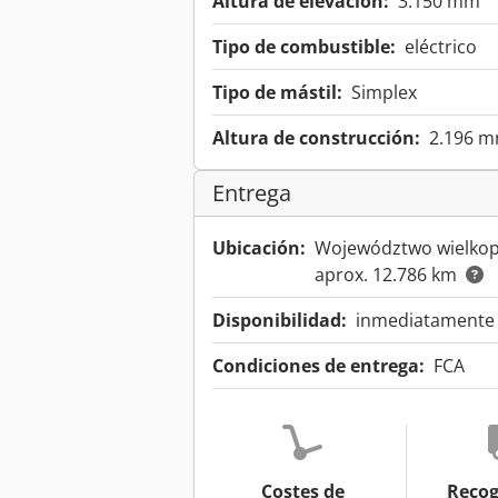
Altura de elevación:
3.150 mm
Tipo de combustible:
eléctrico
Tipo de mástil:
Simplex
Altura de construcción:
2.196 
Entrega
Ubicación:
Województwo wielkopo
aprox. 12.786 km
Disponibilidad:
inmediatamente d
Condiciones de entrega:
FCA
Costes de
Recog