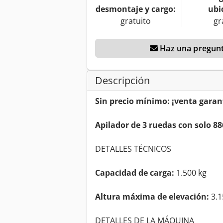
desmontaje y cargo:
ubi
gratuito
gr
Haz una pregunt
Descripción
Sin precio mínimo: ¡venta garan
Apilador de 3 ruedas con solo 8
DETALLES TÉCNICOS
Capacidad de carga:
1.500 kg
Altura máxima de elevación:
3.
DETALLES DE LA MÁQUINA