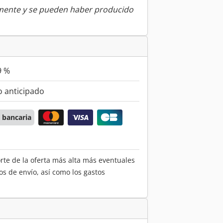
amente y se pueden haber producido
9 %
 anticipado
 bancaria
orte de la oferta más alta más eventuales
os de envío, así como los gastos