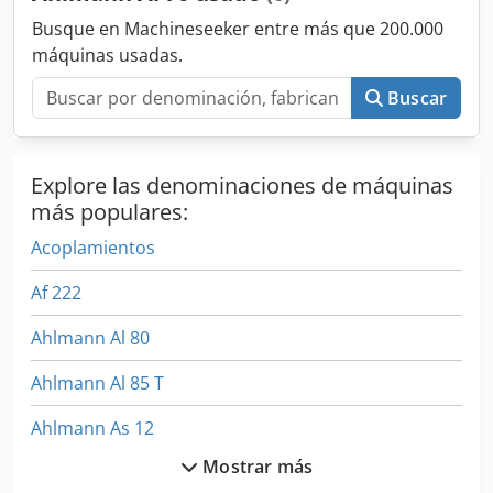
Busque en Machineseeker entre más que 200.000
máquinas usadas.
Buscar
Explore las denominaciones de máquinas
más populares:
Acoplamientos
Af 222
Ahlmann Al 80
Ahlmann Al 85 T
Ahlmann As 12
Mostrar más
Ahlmann As 150