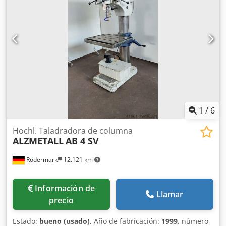
1
/
6
Hochl. Taladradora de columna
ALZMETALL
AB 4 SV
Rödermark
12.121 km
Información de
Llamar
precio
Estado:
bueno (usado)
, Año de fabricación:
1999
, número