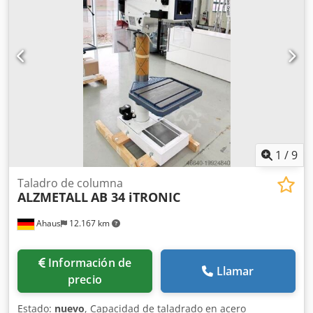
1
/
9
Taladro de columna
ALZMETALL
AB 34 iTRONIC
Ahaus
12.167 km
Información de
Llamar
precio
Estado:
nuevo
, Capacidad de taladrado en acero