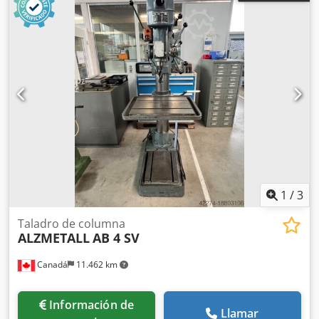
1
/
3
Taladro de columna
ALZMETALL
AB 4 SV
Canadá
11.462 km
Información de
Llamar