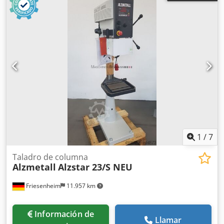
1
/
7
Taladro de columna
Alzmetall
Alzstar 23/S NEU
Friesenheim
11.957 km
Información de
Llamar