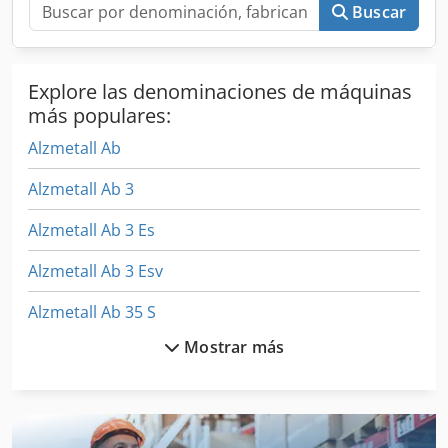
con seguridad eléctrica - Pintura: pintura estructurada DD
Buscar
gris claro RAL 7035, antracita RAL 7016
Explore las denominaciones de máquinas
más populares:
Alzmetall Ab
Alzmetall Ab 3
Alzmetall Ab 3 Es
Alzmetall Ab 3 Esv
Alzmetall Ab 35 S
Mostrar más
Alzmetall Ab 4
Alzmetall Ab 4 Sv
Alzmetall Ab 45 S