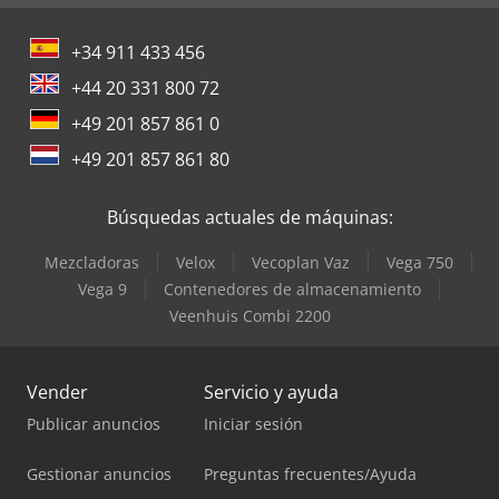
+34 911 433 456
+44 20 331 800 72
+49 201 857 861 0
+49 201 857 861 80
Búsquedas actuales de máquinas:
Mezcladoras
Velox
Vecoplan Vaz
Vega 750
Vega 9
Contenedores de almacenamiento
Veenhuis Combi 2200
Vender
Servicio y ayuda
Publicar anuncios
Iniciar sesión
Gestionar anuncios
Preguntas frecuentes/Ayuda