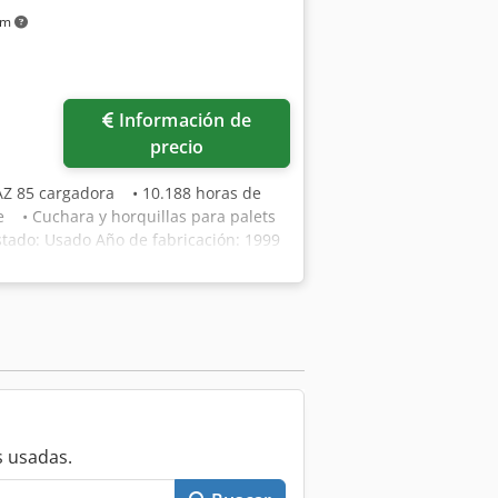
km
Información de
precio
AZ 85 cargadora • 10.188 horas de
 • Cuchara y horquillas para palets
stado: Usado Año de fabricación: 1999
 usadas.