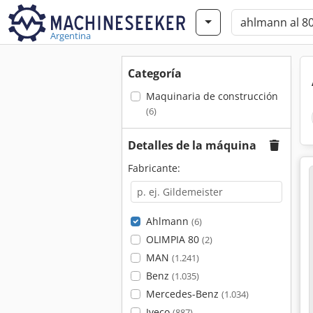
Argentina
Categoría
Maquinaria de construcción
(6)
Detalles de la máquina
Fabricante:
Ahlmann
(6)
OLIMPIA 80
(2)
MAN
(1.241)
Benz
(1.035)
Mercedes-Benz
(1.034)
Iveco
(887)