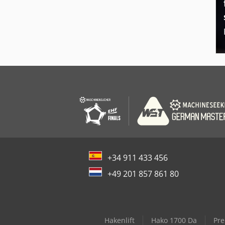
+34 911 433 456
+49 201 857 861 80
Hakenlift
Hako 1700 Da
Pre