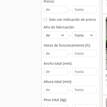
Precio:
-
Solo con indicación de precio
Año de fabricación:
-
Horas de funcionamiento [h]:
-
Ancho total [mm]:
-
Altura total [mm]:
-
Peso total [kg]: