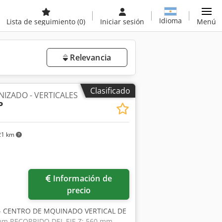
Idioma
Lista de seguimiento
(0)
Iniciar sesión
Menú
Relevancia
Clasificado
IZADO - VERTICALES
P
21 km
Información de
precio
 - CENTRO DE MQUINADO VERTICAL DE
 mm RECORRIDO DEL EJE Z: 560 mm