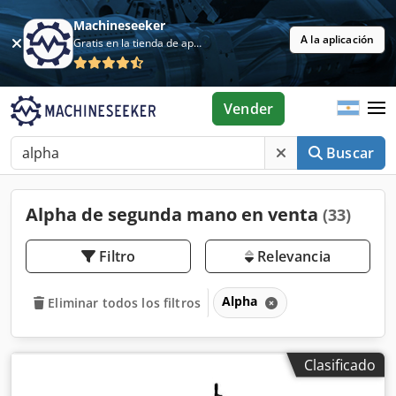
Machineseeker
A la aplicación
Gratis en la tienda de aplicaciones
Vender
Buscar
Alpha de segunda mano en venta
(33)
Filtro
Relevancia
Alpha
Eliminar todos los filtros
Clasificado