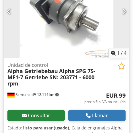
1
/
4
Unidad de control
Alpha Getriebebau
Alpha SPG 75-
MF1-7 Getriebe SN: 203771 - 6000
rpm
EUR 99
Remscheid
12.114 km
precio fijo IVA no incluído
Consultar
Llamar
Estado:
listo para usar (usado)
, Caja de engranajes Alpha