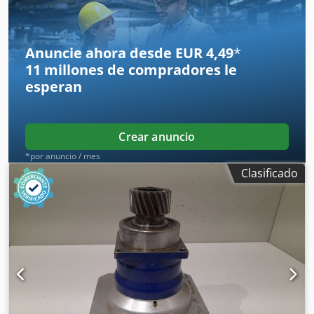
Anuncie ahora desde EUR 4,49
*
11 millones de compradores
le
esperan
Crear anuncio
*por anuncio / mes
Clasificado