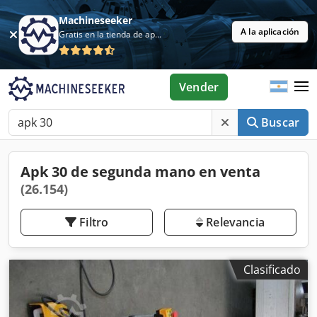
Machineseeker
A la aplicación
Gratis en la tienda de aplicaciones
Vender
Buscar
Apk 30 de segunda mano en venta
(26.154)
Filtro
Relevancia
Clasificado