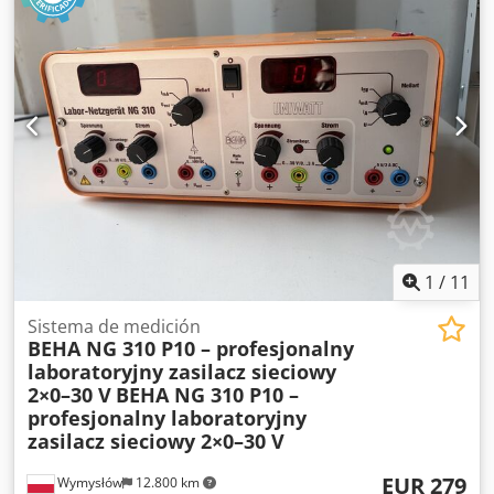
1
/
11
Sistema de medición
BEHA NG 310 P10 – profesjonalny
laboratoryjny zasilacz sieciowy
2×0–30 V
BEHA NG 310 P10 –
profesjonalny laboratoryjny
zasilacz sieciowy 2×0–30 V
EUR 279
Wymysłów
12.800 km