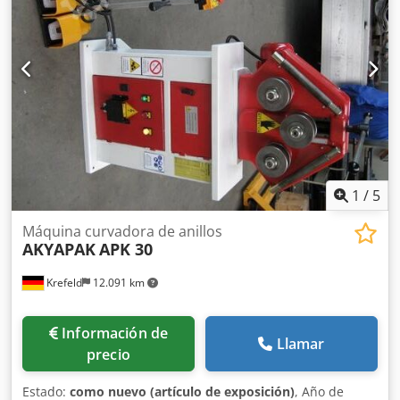
1
/
5
Máquina curvadora de anillos
AKYAPAK
APK 30
Krefeld
12.091 km
Información de
Llamar
precio
Estado:
como nuevo (artículo de exposición)
, Año de