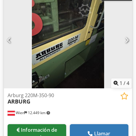
1
/
4
Arburg 220M-350-90
ARBURG
Wien
12.449 km
Información de
Llamar