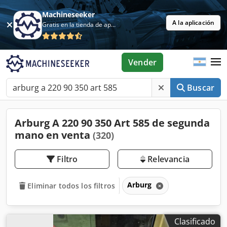
Machineseeker
A la aplicación
Gratis en la tienda de aplicaciones
Vender
Buscar
Arburg A 220 90 350 Art 585 de segunda
mano en venta
(320)
Filtro
Relevancia
Arburg
Eliminar todos los filtros
Clasificado