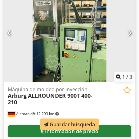
1
/
3
Máquina de moldeo por inyección
Arburg
ALLROUNDER 900T 400-
210
Alemania
12.293 km
Guardar búsqueda
Información de precio