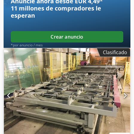
Anuncie ahora desde EUR 4,49
*
11 millones de compradores
le
esperan
Crear anuncio
*por anuncio / mes
Clasificado