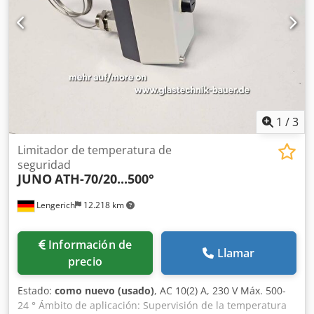
1
/
3
Limitador de temperatura de
seguridad
JUNO
ATH-70/20...500°
Lengerich
12.218 km
Información de
Llamar
precio
Estado:
como nuevo (usado)
, AC 10(2) A, 230 V Máx. 500-
24 ° Ámbito de aplicación: Supervisión de la temperatura