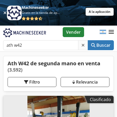
Machineseeker
A la aplicación
Gratis en la tienda de aplicaciones
Vender
Buscar
Ath W42 de segunda mano en venta
(3.592)
Filtro
Relevancia
Clasificado