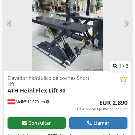
1
/
3
Elevador hidráulico de coches Short
Lift
ATH Heinl
Flex Lift 30
EUR 2.890
Melk
12.379 km
EXW precio fijo IVA no incluído
Consultar
Llamar