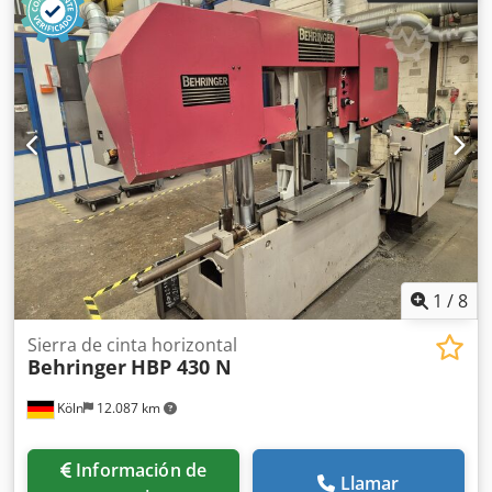
1
/
8
Sierra de cinta horizontal
Behringer
HBP 430 N
Köln
12.087 km
Información de
Llamar