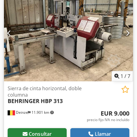
1
/
7
Sierra de cinta horizontal, doble
columna
BEHRINGER
HBP 313
EUR 9.000
Deinze
11.901 km
precio fijo IVA no incluído
Consultar
Llamar