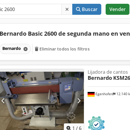
Buscar
Vender
Bernardo Basic 2600 de segunda mano en ve
Bernardo
Eliminar todos los filtros
Lijadora de cantos
Bernardo
KSM26
Egenhofen
12.140 
1
/
6