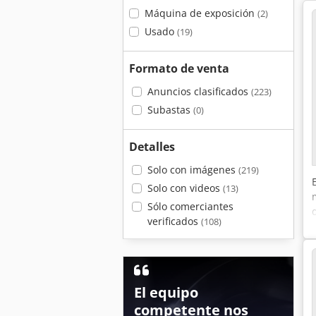
Máquina de exposición
(2)
Usado
(19)
Formato de venta
Anuncios clasificados
(223)
Subastas
(0)
Detalles
Solo con imágenes
(219)
Solo con videos
(13)
Sólo comerciantes
verificados
(108)
El equipo
competente nos