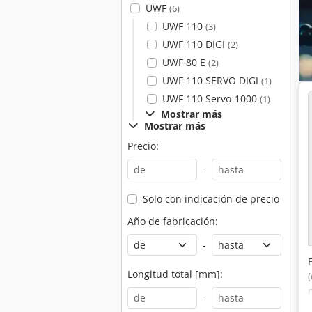
UWF
(6)
UWF 110
(3)
UWF 110 DIGI
(2)
UWF 80 E
(2)
UWF 110 SERVO DIGI
(1)
UWF 110 Servo-1000
(1)
Mostrar más
Mostrar más
Precio:
-
Solo con indicación de precio
Año de fabricación:
-
Longitud total [mm]:
-