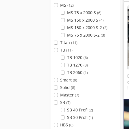
MS
(12)
MS 75 x 2000 S
(6)
MS 150 x 2000 S
(4)
MS 150 x 2000 S-2
(3)
MS 75 x 2000 S-2
(3)
Titan
(11)
TB
(11)
TB 1020
(6)
TB 1270
(3)
TB 2060
(1)
Smart
(9)
Solid
(8)
Master
(7)
SB
(7)
SB 40 Profi
(2)
SB 30 Profi
(1)
HBS
(6)