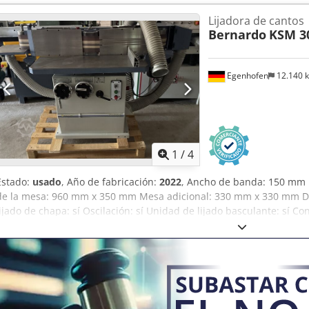
sistema de sujeción neumático. Datos técnicos: - Diámetro del hus
Lijadora de cantos
Afpjk - Rangos de velocidad: 1400 / 3500 / 6000 / 800 rpm - Longitu
Bernardo
KSM 3
motor: 4,0 kW
Egenhofen
12.140 
1
/
4
Estado:
usado
, Año de fabricación:
2022
, Ancho de banda: 150 mm
de la mesa: 960 mm x 350 mm Mesa adicional: 330 mm x 330 mm Do
lijado de chapa: sí Oscilación: sí Unidad de lijado basculante: sí 
del motor: 3 kW Longitud de la máquina: 1910 mm Anchura de la 