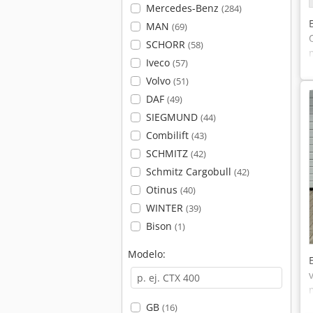
Mercedes-Benz
(284)
MAN
(69)
SCHORR
(58)
Iveco
(57)
Volvo
(51)
DAF
(49)
SIEGMUND
(44)
Combilift
(43)
SCHMITZ
(42)
Schmitz Cargobull
(42)
Otinus
(40)
WINTER
(39)
Bison
(1)
Modelo:
GB
(16)