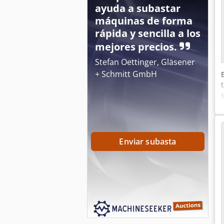
ayuda a subastar
máquinas de forma
rápida y sencilla a los
mejores precios.
Stefan Oettinger, Gläsener
+ Schmitt GmbH
Enviar subasta