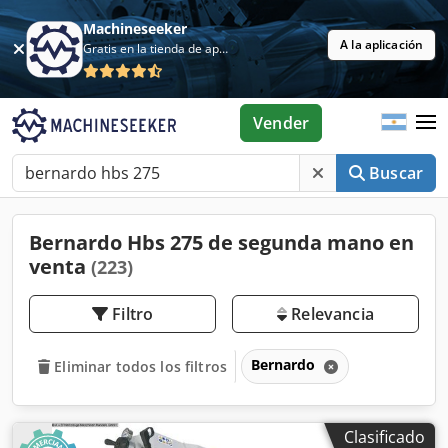
Machineseeker
A la aplicación
Gratis en la tienda de aplicaciones
Vender
Buscar
Bernardo Hbs 275 de segunda mano en
venta
(223)
Filtro
Relevancia
Bernardo
Eliminar todos los filtros
Clasificado