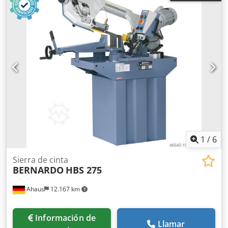
1
/
6
Sierra de cinta
BERNARDO
HBS 275
Ahaus
12.167 km
Información de
Llamar