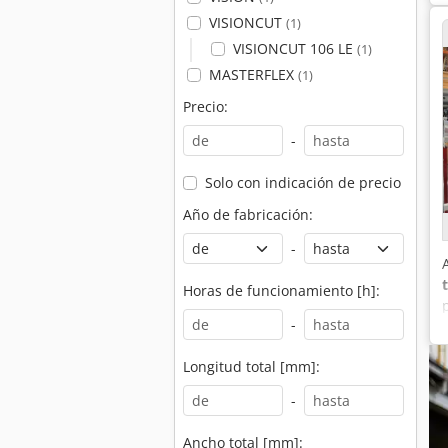
VISIONCUT
(1)
VISIONCUT 106 LE
(1)
MASTERFLEX
(1)
Precio:
-
Solo con indicación de precio
Año de fabricación:
-
Horas de funcionamiento [h]:
-
Longitud total [mm]:
-
Ancho total [mm]: