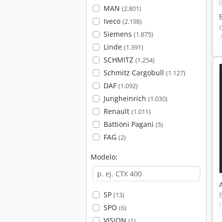
MAN
(2.801)
Iveco
(2.198)
Siemens
(1.875)
Linde
(1.391)
SCHMITZ
(1.254)
Schmitz Cargobull
(1.127)
DAF
(1.092)
Jungheinrich
(1.030)
Renault
(1.011)
Battioni Pagani
(5)
FAG
(2)
Modelo:
SP
(13)
SPO
(6)
VISION
(1)