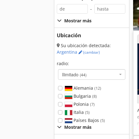
-
Mostrar más
Ubicación
Su ubicación detectada:
Argentina
(cambiar)
radio:
Ilimitado
(44)
Alemania
(12)
Bulgaria
(8)
Polonia
(7)
Italia
(5)
Países Bajos
(5)
Mostrar más