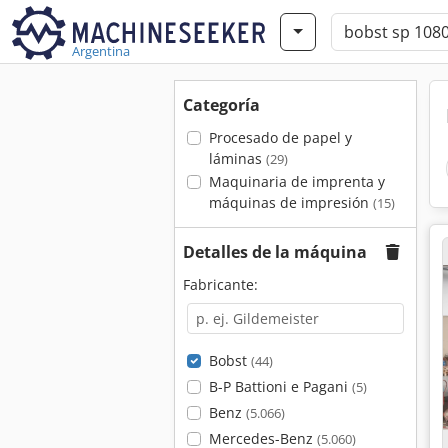
Argentina
Categoría
Procesado de papel y
láminas
(29)
Maquinaria de imprenta y
máquinas de impresión
(15)
Detalles de la máquina
Fabricante:
Bobst
(44)
B-P Battioni e Pagani
(5)
Benz
(5.066)
Mercedes-Benz
(5.060)