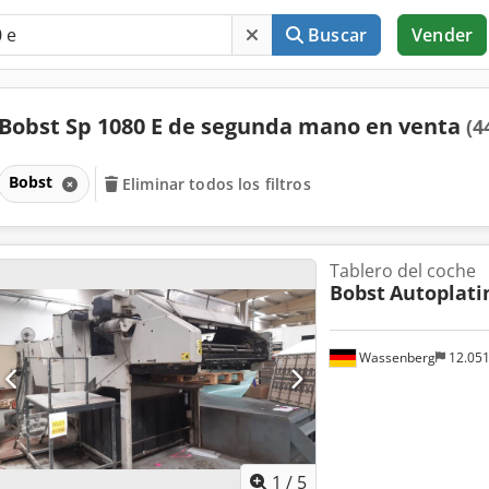
Buscar
Vender
Bobst Sp 1080 E de segunda mano en venta
(4
Bobst
Eliminar todos los filtros
Tablero del coche
Bobst
Autoplatin
Wassenberg
12.05
1
/
5