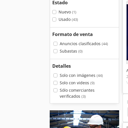
Estado
Nuevo
(1)
Usado
(43)
Formato de venta
Anuncios clasificados
(44)
Subastas
(0)
Detalles
Solo con imágenes
(44)
Solo con videos
(9)
Sólo comerciantes
verificados
(3)
Tympanon Handbuch
Troquelado
Bobst Fuego