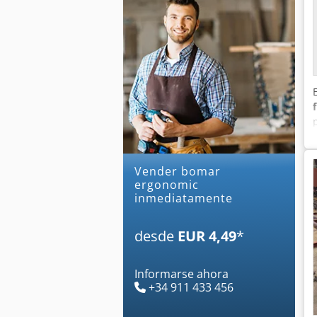
Vender bomar
ergonomic
inmediatamente
desde
EUR 4,49
*
Informarse ahora
+34 911 433 456