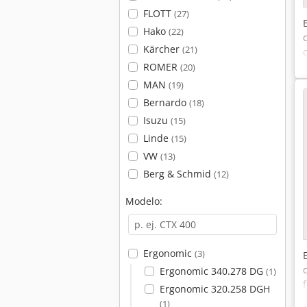
FLOTT
(27)
Hako
(22)
Kärcher
(21)
ROMER
(20)
MAN
(19)
Bernardo
(18)
Isuzu
(15)
Linde
(15)
VW
(13)
Berg & Schmid
(12)
Modelo:
Ergonomic
(3)
Ergonomic 340.278 DG
(1)
Ergonomic 320.258 DGH
(1)