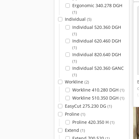
Ergonomic 340.278 DGH
(1)
Individual
(5)
Individual 520.360 DGH
(1)
Individual 620.460 DGH
(1)
Individual 820.640 DGH
(1)
Individual 520.360 GANC
(1)
Workline
(2)
Workline 410.280 DGH
(1)
Workline 510.350 DGH
(1)
EasyCut 275.230 DG
(1)
Proline
(1)
Proline 420.350 H
(1)
Extend
(1)
Extend 700.520
(1)