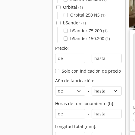
Orbital
(1)
Orbital 250 NS
(1)
bSander
(1)
bSander 75.200
(1)
bSander 150.200
(1)
Precio:
-
Solo con indicación de precio
Año de fabricación:
-
Horas de funcionamiento [h]:
-
Longitud total [mm]: