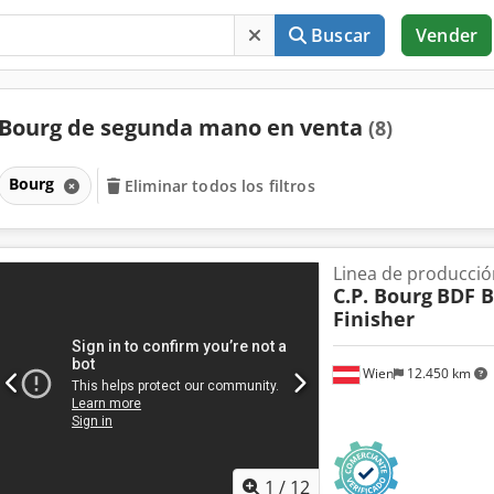
Buscar
Vender
Bourg de segunda mano en venta
(8)
Bourg
Eliminar todos los filtros
Linea de producción
C.P. Bourg
BDF 
Finisher
Wien
12.450 km
1
/
12