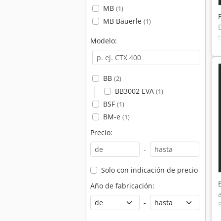
MB
(1)
MB Bäuerle
(1)
Modelo:
BB
(2)
BB3002 EVA
(1)
BSF
(1)
BM-e
(1)
Precio:
-
Solo con indicación de precio
Año de fabricación:
-