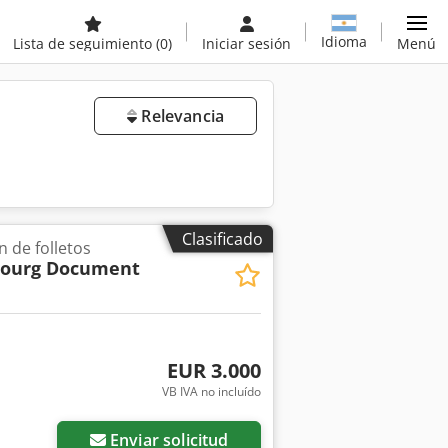
Idioma
Lista de seguimiento
(0)
Iniciar sesión
Menú
Relevancia
Clasificado
 de folletos
Bourg Document
EUR 3.000
VB IVA no incluído
Enviar solicitud