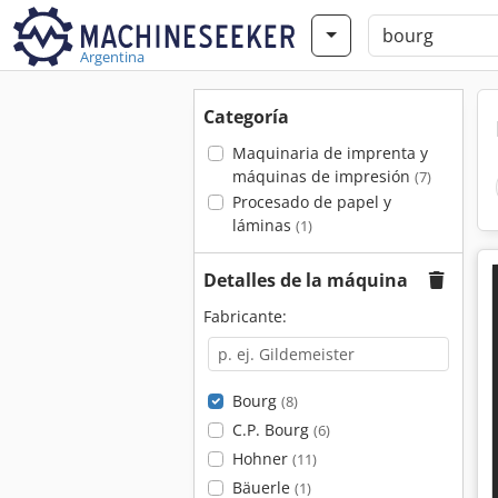
Argentina
Categoría
Maquinaria de imprenta y
máquinas de impresión
(7)
Procesado de papel y
láminas
(1)
Detalles de la máquina
Fabricante:
Bourg
(8)
C.P. Bourg
(6)
Hohner
(11)
Bäuerle
(1)