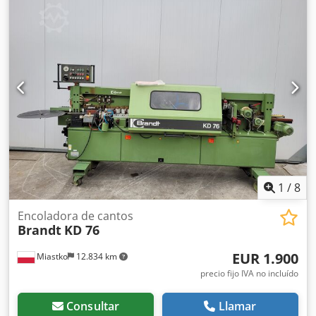
1
/
8
Encoladora de cantos
Brandt
KD 76
EUR 1.900
Miastko
12.834 km
precio fijo IVA no incluído
Consultar
Llamar