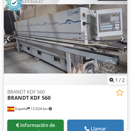
1
/
2
BRANDT KDF 560
BRANDT
KDF 560
España
12.024 km
Información de
Llamar