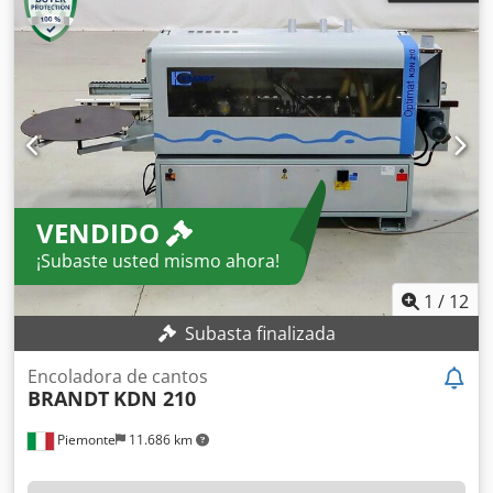
VENDIDO
¡Subaste usted mismo ahora!
1
/
12
Subasta finalizada
Encoladora de cantos
BRANDT
KDN 210
Piemonte
11.686 km