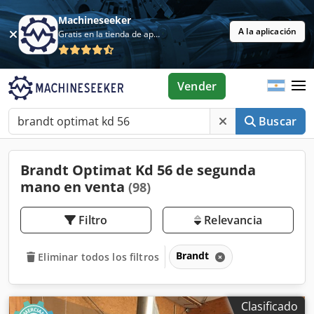
Machineseeker
A la aplicación
Gratis en la tienda de aplicaciones
Vender
Buscar
Brandt Optimat Kd 56 de segunda
mano en venta
(98)
Filtro
Relevancia
Brandt
Eliminar todos los filtros
Clasificado