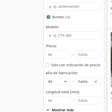
Bumex
(24)
Modelo:
Precio:
-
Solo con indicación de precio
Año de fabricación:
-
Longitud total [mm]:
-
Mostrar más