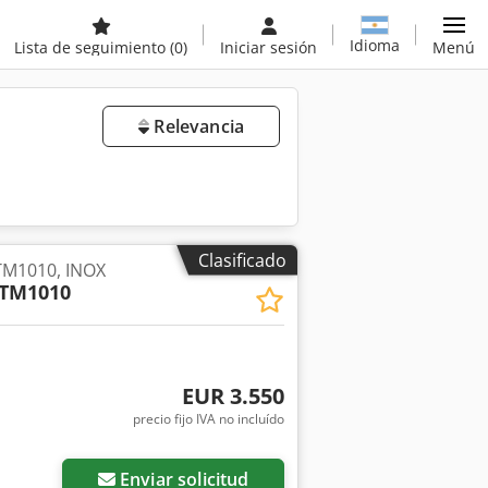
Idioma
Lista de seguimiento
(0)
Iniciar sesión
Menú
Relevancia
Clasificado
TM1010, INOX
TM1010
EUR 3.550
precio fijo IVA no incluído
Enviar solicitud