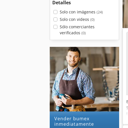
Detalles
Solo con imágenes
(24)
Solo con videos
(0)
Sólo comerciantes
verificados
(0)
Vender bumex
inmediatamente