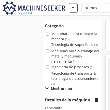
Argentina
Categoría
Maquinaria para trabajar la
madera
(17)
Tecnología de superficies
(3)
Máquinas para el trabajo del
metal y máquinas-
herramienta
(1)
Ingeniería de procesos
(1)
Tecnología de transporte &
tecnología de accionamiento
(1)
Mostrar más
Detalles de la máquina
Fabricante: