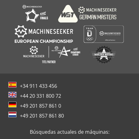
Wmw Bt 2
+34 911 433 456
+44 20 331 800 72
+49 201 857 861 0
+49 201 857 861 80
Búsquedas actuales de máquinas: