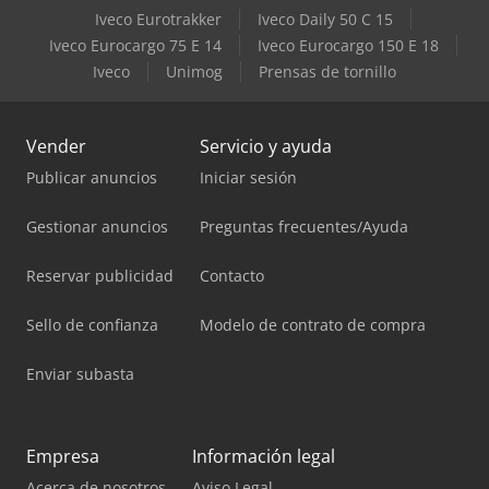
Iveco Eurotrakker
Iveco Daily 50 C 15
Iveco Eurocargo 75 E 14
Iveco Eurocargo 150 E 18
Iveco
Unimog
Prensas de tornillo
Vender
Servicio y ayuda
Publicar anuncios
Iniciar sesión
Gestionar anuncios
Preguntas frecuentes/Ayuda
Reservar publicidad
Contacto
Sello de confianza
Modelo de contrato de compra
Enviar subasta
Empresa
Información legal
Acerca de nosotros
Aviso Legal