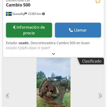
Cambio
500
Gusselby
13.063 km
Información de
Llamar
precio
Estado:
usado
, Descortezadora Cambio 500 en buen
estado Cjdpfx Aljwi Iz Ijwerf
Clasificado