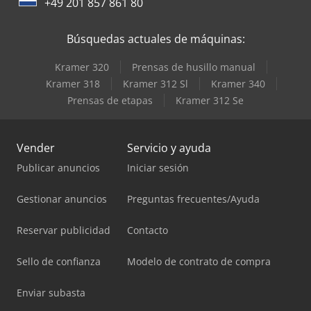
+49 201 857 861 80
Búsquedas actuales de máquinas:
Kramer 320
Prensas de husillo manual
Kramer 318
Kramer 312 Sl
Kramer 340
Prensas de etapas
Kramer 312 Se
Vender
Servicio y ayuda
Publicar anuncios
Iniciar sesión
Gestionar anuncios
Preguntas frecuentes/Ayuda
Reservar publicidad
Contacto
Sello de confianza
Modelo de contrato de compra
Enviar subasta