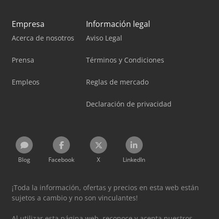
Empresa
Información legal
Acerca de nosotros
Aviso Legal
Prensa
Términos y Condiciones
Empleos
Reglas de mercado
Declaración de privacidad
Blog
Facebook
X
LinkedIn
¡Toda la información, ofertas y precios en esta web están
sujetos a cambio y no son vinculantes!
Al utilizar esta página web, reconoce y acepta nuestros