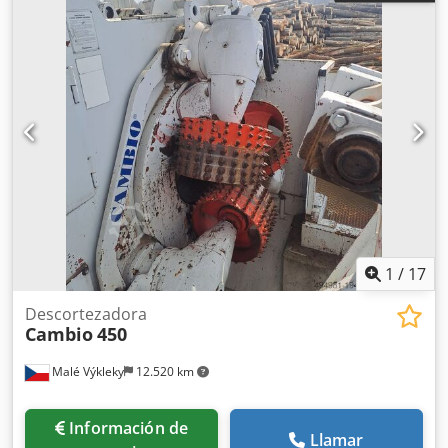
1
/
17
Descortezadora
Cambio
450
Malé Výkleky
12.520 km
Información de
Llamar