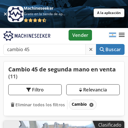
Machineseeker
A la aplicación
Gratis en la tienda de aplicaciones
Vender
Buscar
Cambio 45 de segunda mano en venta
(11)
Filtro
Relevancia
Cambio
Eliminar todos los filtros
Clasificado