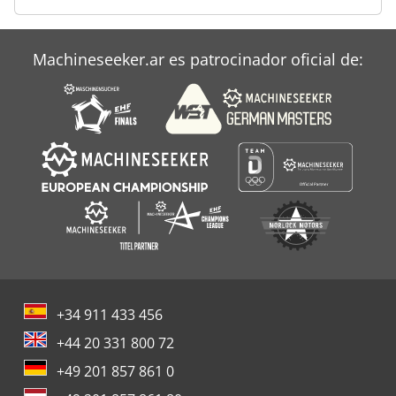
Soporte De Cambio De
Soporte De Cambio Rápido
Machineseeker.ar es patrocinador oficial de:
Ws 54
+34 911 433 456
+44 20 331 800 72
+49 201 857 861 0