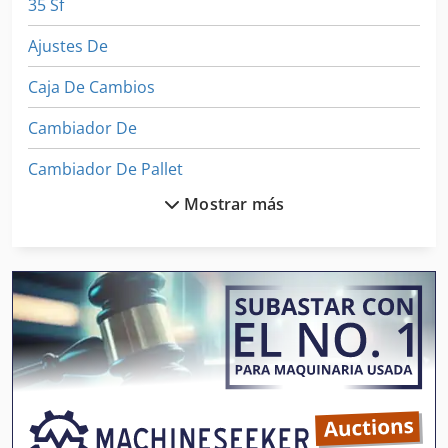
35 Sf
Ajustes De
Caja De Cambios
Cambiador De
Cambiador De Pallet
Mostrar más
Cambiador De Pantalla
Cambio 66
Cambio De Correa
Cambio De Huso
Cambio De Marchas
Dispositivo De Parte