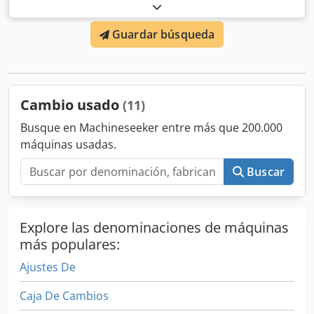
alimentación Crsdpov Irvuofx Aifef
Guardar búsqueda
Cambio usado
(11)
Busque en Machineseeker entre más que 200.000
máquinas usadas.
Buscar
Explore las denominaciones de máquinas
más populares:
Ajustes De
Caja De Cambios