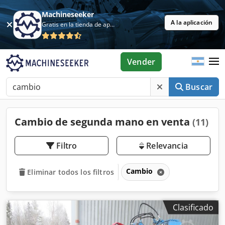
Machineseeker
A la aplicación
Gratis en la tienda de aplicaciones
Vender
Buscar
Cambio de segunda mano en venta
(11)
Filtro
Relevancia
Cambio
Eliminar todos los filtros
Clasificado