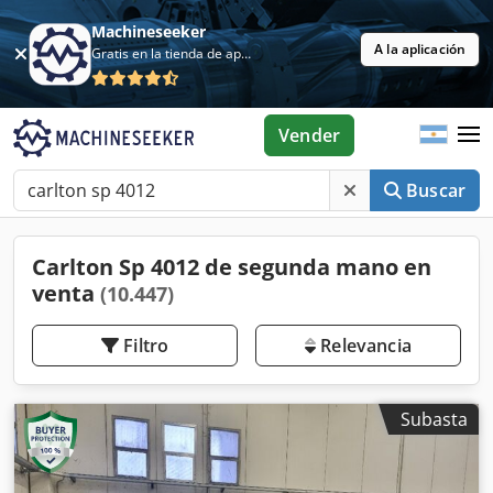
Machineseeker
A la aplicación
Gratis en la tienda de aplicaciones
Vender
Buscar
Carlton Sp 4012 de segunda mano en
venta
(10.447)
Filtro
Relevancia
Subasta