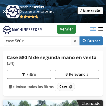
Machineseeker
A la aplicación
Gratis en la tienda de aplicaciones
Vender
Buscar
Case 580 N de segunda mano en venta
(34)
Filtro
Relevancia
Case
Eliminar todos los filtros
Clasificado