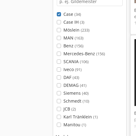
Case
(34)
Case IH
(3)
Möslein
(233)
MAN
(163)
Benz
(156)
Mercedes-Benz
(156)
SCANIA
(106)
Iveco
(91)
DAF
(43)
DEMAG
(41)
Siemens
(40)
Schmedt
(10)
JCB
(2)
Karl Tränklein
(1)
Manitou
(1)