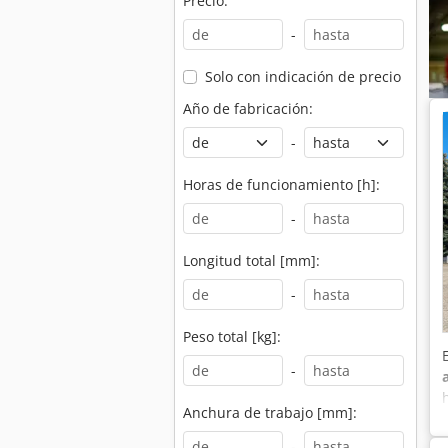
Precio:
-
Solo con indicación de precio
Año de fabricación:
-
Horas de funcionamiento [h]:
-
Longitud total [mm]:
-
Peso total [kg]:
-
Anchura de trabajo [mm]:
-