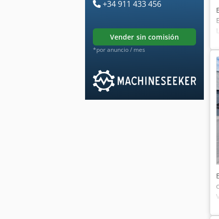
+34 911 433 456
vender sin comisión
*por anuncio / mes