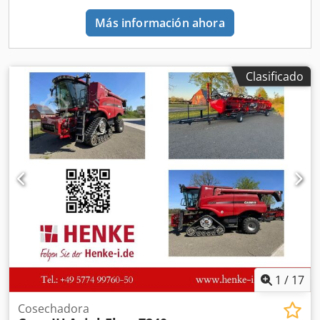
Más información ahora
Clasificado
1
/
17
Cosechadora