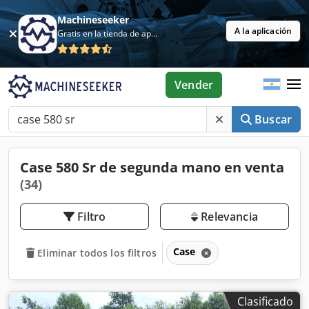
Machineseeker
A la aplicación
Gratis en la tienda de aplicaciones
Vender
Buscar
Case 580 Sr de segunda mano en venta
(34)
Filtro
Relevancia
Case
Eliminar todos los filtros
Clasificado