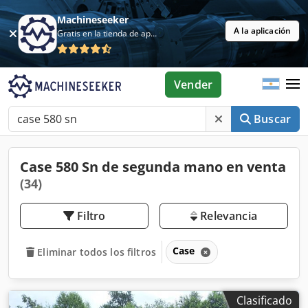
Machineseeker
A la aplicación
Gratis en la tienda de aplicaciones
Vender
Buscar
Case 580 Sn de segunda mano en venta
(34)
Filtro
Relevancia
Case
Eliminar todos los filtros
Clasificado