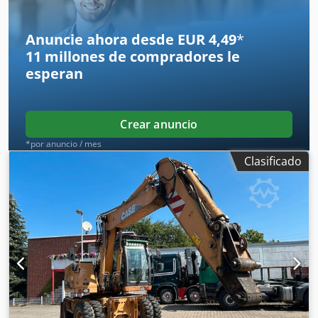
Anuncie ahora desde EUR 4,49
*
11 millones de compradores
le
esperan
Crear anuncio
*por anuncio / mes
Clasificado