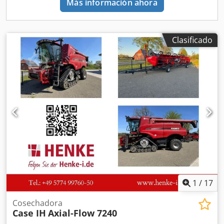
Más información ahora
Clasificado
1
/
17
Cosechadora
Case IH
Axial-Flow 7240