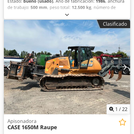
Estado:
bueno (usado)
, Año de fabricación:
1986
, anchura
de trabajo:
500 mm
, peso total:
12.500 kg
, número de
máquina/vehículo:
017128
, CASE IH 1660 flujo axial Marca:
Case IH Modelo: 1660 Dwodpsvr Dxpjfx Ahvoa Año: 1987
Clasificado
Horas de funcionamiento: 3.300 h Ancho de sección: 5,00
m Varios tipos de equipos: picador de paja, esparcidor de
paja.
1
/
22
Apisonadora
CASE
1650M Raupe