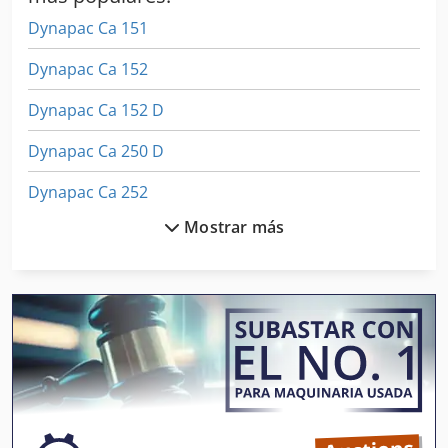
Dynapac Ca 151
Dynapac Ca 152
Dynapac Ca 152 D
Dynapac Ca 250 D
Dynapac Ca 252
Mostrar más
Dynapac Ca 302
Dynapac Ca 302 D
Dynapac Ca 602 D
Dynapac Cc
Dynapac Cc 10
Dynapac Cc 102