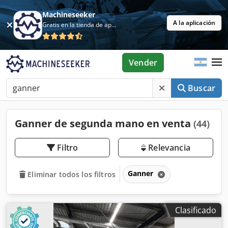
Machineseeker
A la aplicación
Gratis en la tienda de aplicaciones
Vender
Buscar
Ganner de segunda mano en venta
(44)
Filtro
Relevancia
Ganner
Eliminar todos los filtros
Clasificado