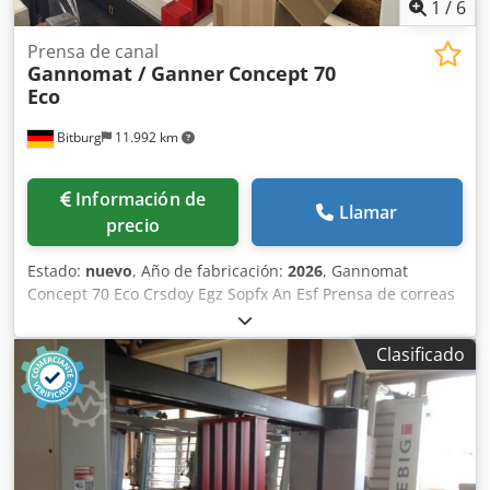
1
/
6
Prensa de canal
Gannomat / Ganner
Concept 70
Eco
Bitburg
11.992 km
Información de
Llamar
precio
Estado:
nuevo
, Año de fabricación:
2026
, Gannomat
Concept 70 Eco Crsdoy Egz Sopfx An Esf Prensa de correas
para ensamblaje de cuerpos con avance rápido Datos
técnicos: Prensa de correas para ensamblaje de cuerpos
Clasificado
de nuestra exposición; Área de trabajo: Ancho de 150 a
2.500 mm, Alto de 150 a 1.400 mm; Profundidad 700 mm; -
Viga prensora superior con 6 elementos, viga prensora
lateral con 5 elementos - Vigas prensoras equipadas con
compensación de tolerancias probada en la práctica para
uniones de cuerpos perfectamente prensadas - Las