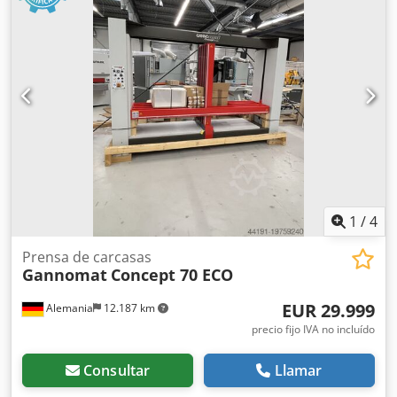
1
/
4
Prensa de carcasas
Gannomat
Concept 70 ECO
EUR 29.999
Alemania
12.187 km
precio fijo IVA no incluído
Consultar
Llamar