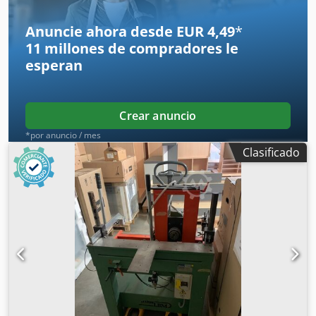
Anuncie ahora desde EUR 4,49
*
11 millones de compradores
le
esperan
Crear anuncio
*por anuncio / mes
Clasificado