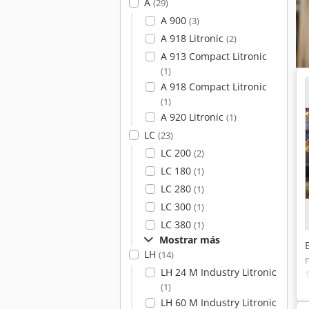
A
(29)
A 900
(3)
A 918 Litronic
(2)
A 913 Compact Litronic
(1)
A 918 Compact Litronic
(1)
A 920 Litronic
(1)
LC
(23)
LC 200
(2)
LC 180
(1)
LC 280
(1)
LC 300
(1)
LC 380
(1)
Mostrar más
LH
(14)
LH 24 M Industry Litronic
(1)
LH 60 M Industry Litronic