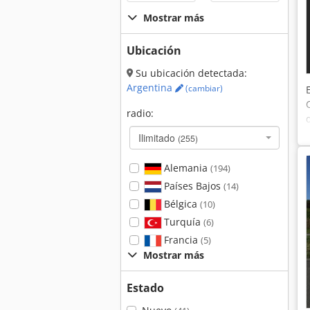
Mostrar más
Ubicación
Su ubicación detectada:
Argentina
(cambiar)
radio:
Ilimitado
(255)
Alemania
(194)
Países Bajos
(14)
Bélgica
(10)
Turquía
(6)
Francia
(5)
Mostrar más
Estado