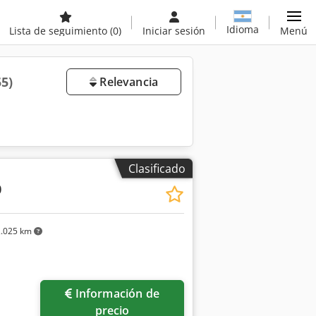
Idioma
Lista de seguimiento
(0)
Iniciar sesión
Menú
55)
Relevancia
Clasificado
0
.025 km
Información de
precio