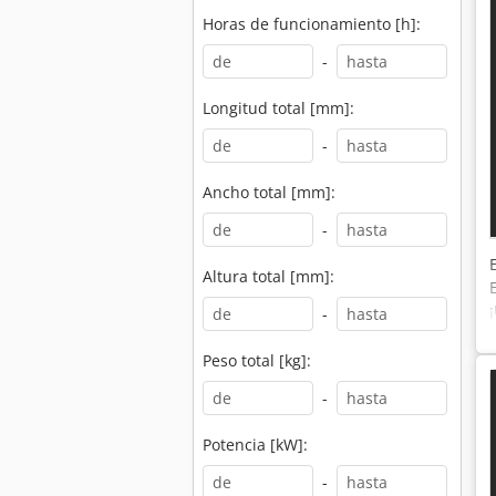
Horas de funcionamiento [h]:
-
Longitud total [mm]:
-
Ancho total [mm]:
-
Altura total [mm]:
-
Peso total [kg]:
-
Potencia [kW]:
-