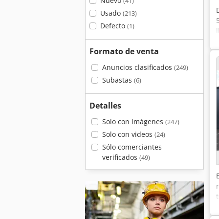
Nuevo
(41)
Usado
(213)
Defecto
(1)
Formato de venta
Anuncios clasificados
(249)
Subastas
(6)
Detalles
Solo con imágenes
(247)
Solo con videos
(24)
Sólo comerciantes
verificados
(49)