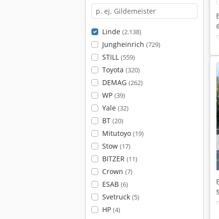
Linde
(2.138)
Jungheinrich
(729)
STILL
(559)
Toyota
(320)
DEMAG
(262)
WP
(39)
Yale
(32)
BT
(20)
Mitutoyo
(19)
Stow
(17)
BITZER
(11)
Crown
(7)
ESAB
(6)
Svetruck
(5)
HP
(4)