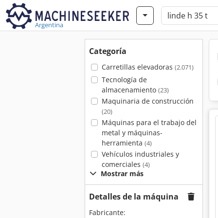
Argentina
Categoría
Carretillas elevadoras
(2.071)
Tecnología de
almacenamiento
(23)
Maquinaria de construcción
(20)
Máquinas para el trabajo del
metal y máquinas-
herramienta
(4)
Vehículos industriales y
comerciales
(4)
Mostrar más
Detalles de la máquina
Fabricante: