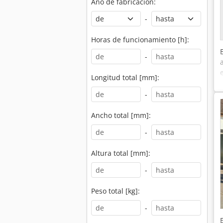
Año de fabricación:
-
Horas de funcionamiento [h]:
-
Longitud total [mm]:
-
Ancho total [mm]:
-
Altura total [mm]:
-
Peso total [kg]:
-