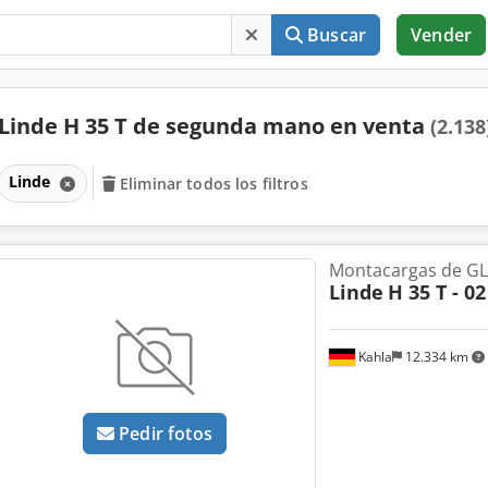
Buscar
Vender
Linde H 35 T de segunda mano en venta
(2.138
Linde
Eliminar todos los filtros
Montacargas de G
Linde
H 35 T - 02
Kahla
12.334 km
Pedir fotos