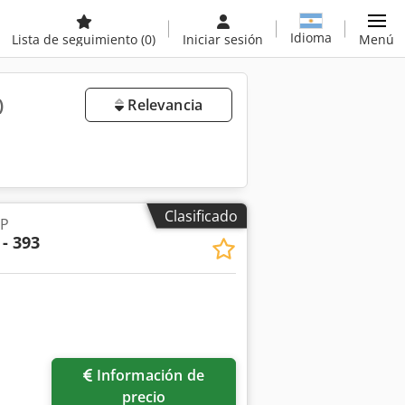
Idioma
Lista de seguimiento
(0)
Iniciar sesión
Menú
)
Relevancia
Clasificado
LP
 - 393
Información de
precio