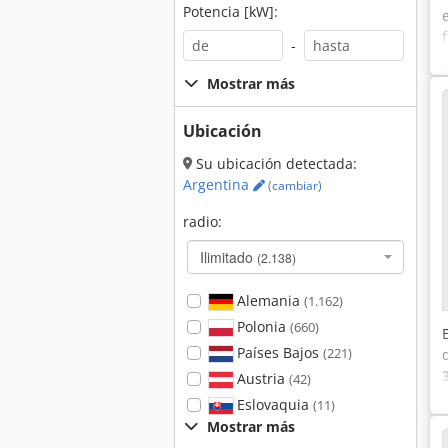
Potencia [kW]:
-
Mostrar más
Ubicación
Su ubicación detectada:
Argentina
(cambiar)
radio:
Ilimitado
(2.138)
Alemania
(1.162)
Polonia
(660)
Países Bajos
(221)
Austria
(42)
Eslovaquia
(11)
Mostrar más