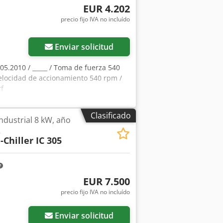
EUR 4.202
precio fijo IVA no incluído
Enviar solicitud
.05.2010 / _____ / Toma de fuerza 540
 Velocidad de accionamiento 540 rpm /
f
Clasificado
ndustrial 8 kW, año
2
i-Chiller IC 305
EUR 7.500
precio fijo IVA no incluído
Enviar solicitud