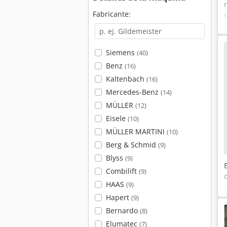
Fabricante:
Siemens
(40)
Benz
(16)
Kaltenbach
(16)
Mercedes-Benz
(14)
MÜLLER
(12)
Eisele
(10)
MÜLLER MARTINI
(10)
Berg & Schmid
(9)
Blyss
(9)
Combilift
(9)
HAAS
(9)
Hapert
(9)
Bernardo
(8)
Elumatec
(7)