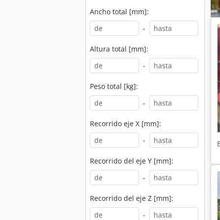
Ancho total [mm]:
-
Altura total [mm]:
-
Peso total [kg]:
-
Recorrido eje X [mm]:
-
Recorrido del eje Y [mm]:
-
Recorrido del eje Z [mm]:
-