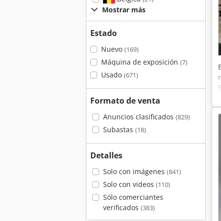
Mostrar más
Estado
Nuevo
(169)
Máquina de exposición
(7)
Usado
(671)
Formato de venta
Anuncios clasificados
(829)
Subastas
(18)
Detalles
Solo con imágenes
(841)
Solo con videos
(110)
Sólo comerciantes
verificados
(383)