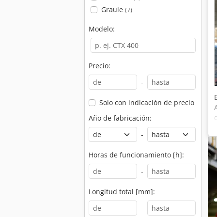
Graule
(7)
Modelo:
Precio:
-
Solo con indicación de precio
Año de fabricación:
-
Horas de funcionamiento [h]:
-
Longitud total [mm]:
-