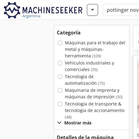
Argentina
Categoría
Máquinas para el trabajo del
metal y máquinas-
herramienta
(339)
Vehículos industriales y
comerciales
(95)
Tecnología de
automatización
(75)
Maquinaria de imprenta y
máquinas de impresión
(50)
Tecnología de transporte &
tecnología de accionamiento
(48)
Mostrar más
Detalles de la máquina