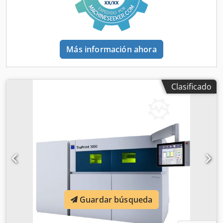
Más información ahora
Clasificado
Guardar búsqueda