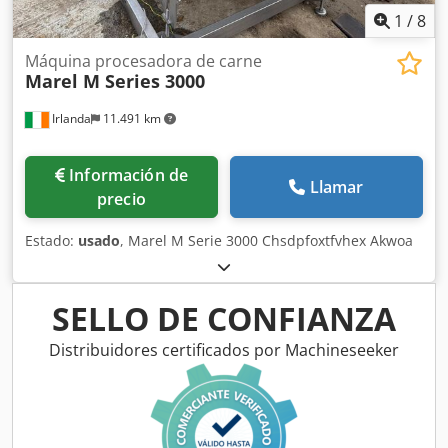
1
/
8
Máquina procesadora de carne
Marel M Series 3000
Irlanda
11.491 km
Información de
Llamar
precio
Estado:
usado
, Marel M Serie 3000 Chsdpfoxtfvhex Akwoa
SELLO DE CONFIANZA
Distribuidores certificados por Machineseeker