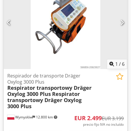
1
/
6
Respirador de transporte Dräger
Oxylog 3000 Plus
Respirator transportowy Dräger
Oxylog 3000 Plus
Respirator
transportowy Dräger Oxylog
3000 Plus
EUR 2.499
Wymysłów
12.800 km
EUR 3.199
precio fijo IVA no incluído