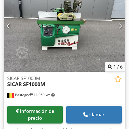
1
/
6
SICAR SF1000M
SICAR
SF1000M
Bastogne
11.950 km
Información de
Llamar
precio