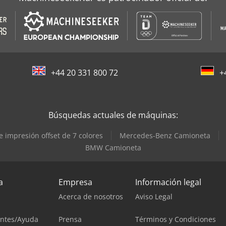
+44 20 331 800 72
+
Búsquedas actuales de máquinas:
 impresión offset de 7 colores
Mercedes-Benz Camioneta
BMW Camioneta
a
Empresa
Información legal
Acerca de nosotros
Aviso Legal
entes/Ayuda
Prensa
Términos y Condiciones