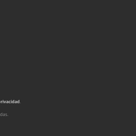
privacidad
.
das.