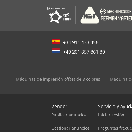
+34 911 433 456
+49 201 857 861 80
Máquinas de impresión offset de 8 colores
Máquina de
Vender
Servicio y ayud
Publicar anuncios
Iniciar sesión
Gestionar anuncios
Preguntas frecu