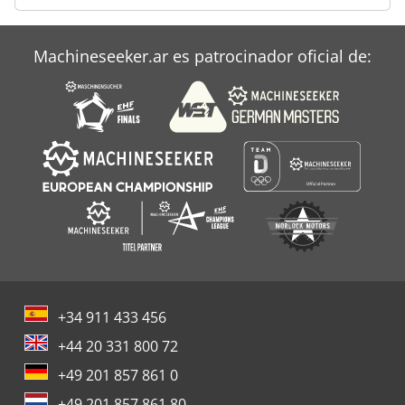
Weiler Md 260
Weiler Mdu 260
Machineseeker.ar es patrocinador oficial de:
Weiler Ud 24
+34 911 433 456
+44 20 331 800 72
+49 201 857 861 0
+49 201 857 861 80