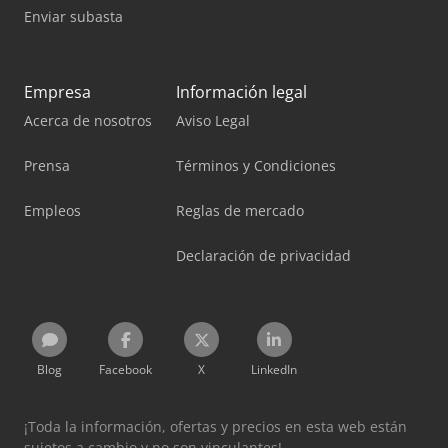
Enviar subasta
Empresa
Información legal
Acerca de nosotros
Aviso Legal
Prensa
Términos y Condiciones
Empleos
Reglas de mercado
Declaración de privacidad
Blog
Facebook
X
LinkedIn
¡Toda la información, ofertas y precios en esta web están
sujetos a cambio y no son vinculantes!