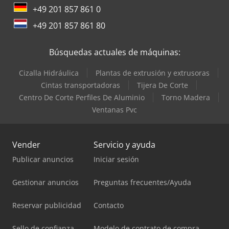
+49 201 857 861 0
+49 201 857 861 80
Búsquedas actuales de máquinas:
Cizalla Hidráulica
Plantas de extrusión y extrusoras
Cintas transportadoras
Tijera De Corte
Centro De Corte Perfiles De Aluminio
Torno Madera
Ventanas Pvc
Vender
Servicio y ayuda
Publicar anuncios
Iniciar sesión
Gestionar anuncios
Preguntas frecuentes/Ayuda
Reservar publicidad
Contacto
Sello de confianza
Modelo de contrato de compra