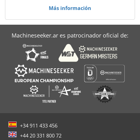
cualquier momento para todos los equipos industriales.
Más información
Koen van Lent
Machineseeker.ar es patrocinador oficial de:
+34 911 433 456
+44 20 331 800 72