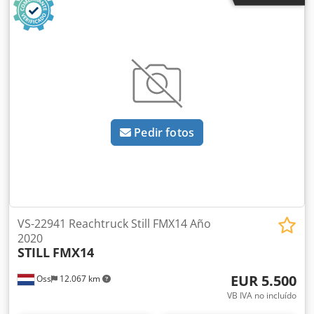
Pedir fotos
VS-22941 Reachtruck Still FMX14 Año
2020
STILL
FMX14
EUR 5.500
Oss
12.067 km
VB IVA no incluído