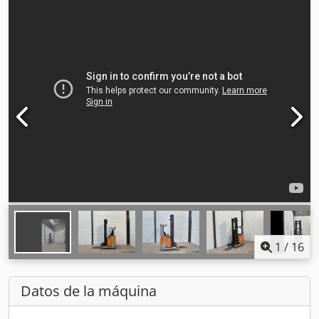
1
/
16
Datos de la máquina