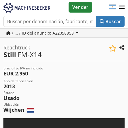
Vender
Buscar
/ ... / ID del anuncio: A22058858
Reachtruck
Still
FM-X14
precio fijo IVA no incluído
EUR 2.950
Año de fabricación
2013
Estado
Usado
Ubicación
Wijchen